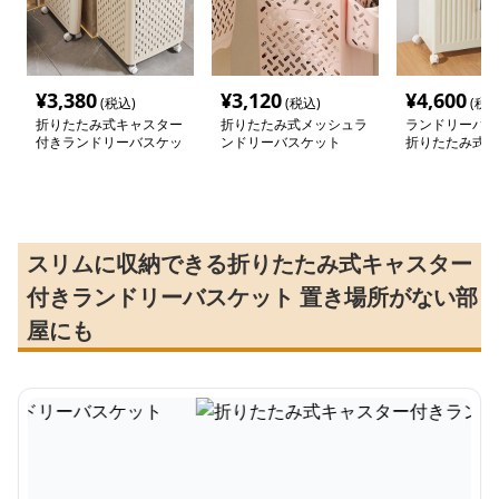
¥
3,380
¥
3,120
¥
4,600
(税込)
(税込)
(税込
折りたたみ式キャスター
折りたたみ式メッシュラ
ランドリーバス
付きランドリーバスケッ
ンドリーバスケット
折りたたみ式キ
ト
付きランドリー
スリムに収納できる折りたたみ式キャスター
付きランドリーバスケット 置き場所がない部
屋にも