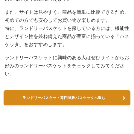
また、サイトは見やすく、商品を簡単に比較できるため、
初めての方でも安心してお買い物が楽しめます。
特に、ランドリーバスケットを探している方には、機能性
とデザイン性を兼ね備えた商品が豊富に揃っている「バス
ケッタ」をおすすめします。
ランドリーバスケットに興味のある人はぜひサイトからお
好みのランドリーバスケットをチェックしてみてくださ
い。
ランドリーバスケット専門通販バスケッタへ進む