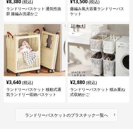
¥
8,380
¥
13,500
(税込)
(税込)
ランドリーバスケット 通気性抜
藤編み風大容量ランドリーバス
群 籐編み洗濯かご
ケット
¥
3,640
¥
2,880
(税込)
(税込)
ランドリーバスケット 移動式通
ランドリーバスケット 積み重ね
気ランドリー収納バスケット
式収納かご
›
ランドリーバスケット
の
プラスチック
一覧へ