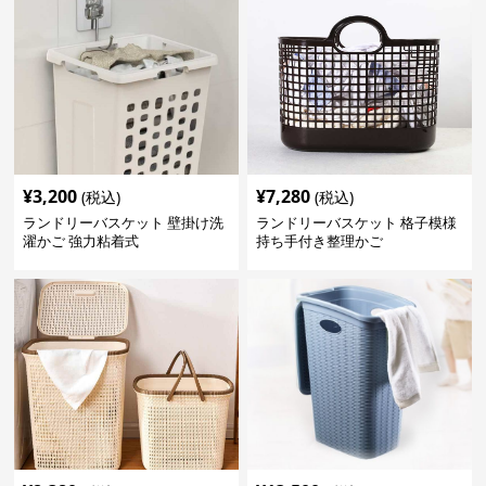
¥
3,200
¥
7,280
(税込)
(税込)
ランドリーバスケット 壁掛け洗
ランドリーバスケット 格子模様
濯かご 強力粘着式
持ち手付き整理かご