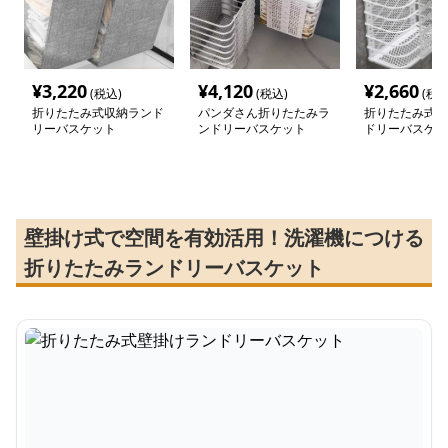
¥
3,220
¥
4,120
¥
2,660
(税込)
(税込)
(税込
折りたたみ式収納ランド
パンダさん折りたたみラ
折りたたみ式壁
リーバスケット
ンドリーバスケット
ドリーバスケッ
壁掛け式で空間を有効活用！洗濯機につける
折りたたみランドリーバスケット