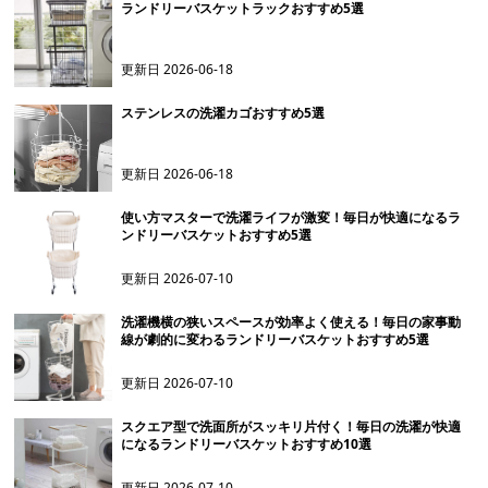
ランドリーバスケットラックおすすめ5選
更新日
2026-06-18
ステンレスの洗濯カゴおすすめ5選
更新日
2026-06-18
使い方マスターで洗濯ライフが激変！毎日が快適になるラ
ンドリーバスケットおすすめ5選
更新日
2026-07-10
洗濯機横の狭いスペースが効率よく使える！毎日の家事動
線が劇的に変わるランドリーバスケットおすすめ5選
更新日
2026-07-10
スクエア型で洗面所がスッキリ片付く！毎日の洗濯が快適
になるランドリーバスケットおすすめ10選
更新日
2026-07-10