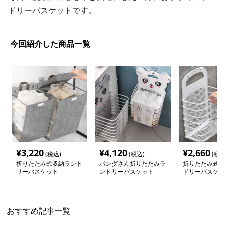
ドリーバスケットです。
今回紹介した商品一覧
¥
3,220
¥
4,120
¥
2,660
(税込)
(税込)
(税込
折りたたみ式収納ランド
パンダさん折りたたみラ
折りたたみ式壁
リーバスケット
ンドリーバスケット
ドリーバスケッ
おすすめ記事一覧