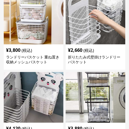
¥
3,800
¥
2,660
(税込)
(税込)
ランドリーバスケット 重ね置き
折りたたみ式壁掛けランドリー
収納メッシュバスケット
バスケット
¥
4,120
¥
3,880
(税込)
(税込)