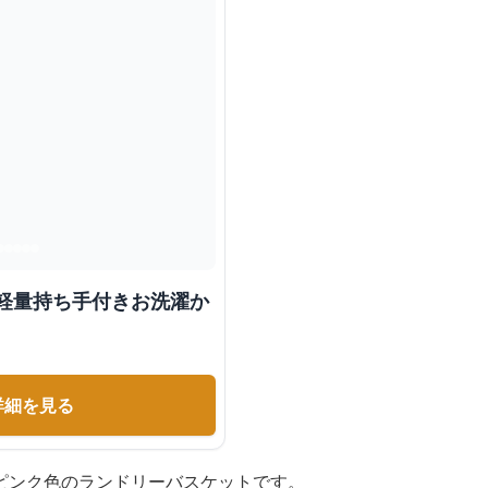
 軽量持ち手付きお洗濯か
詳細を見る
ピンク色のランドリーバスケットです。