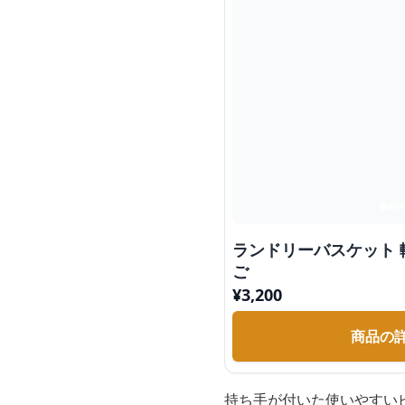
ランドリーバスケット
ご
¥
3,200
商品の
持ち手が付いた使いやすい