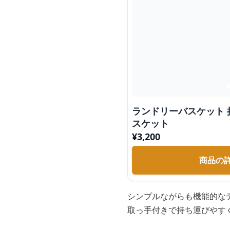
ランドリーバスケット 
スケット
¥
3,200
商品の
シンプルながらも機能的な
取っ手付きで持ち運びやす