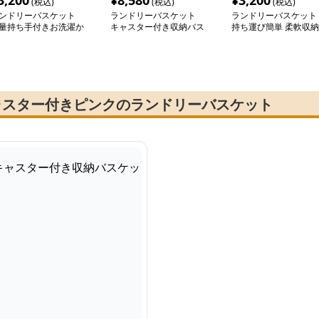
3,200
¥
8,580
¥
3,200
(税込)
(税込)
(税込)
ンドリーバスケット
ランドリーバスケット
ランドリーバスケット
量持ち手付きお洗濯か
キャスター付き収納バス
持ち運び簡単 柔軟収納
ケット
バスケット
ャスター付きピンクのランドリーバスケット