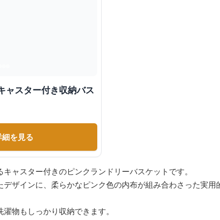
 キャスター付き収納バス
詳細を見る
るキャスター付きのピンクランドリーバスケットです。
たデザインに、柔らかなピンク色の内布が組み合わさった実用
洗濯物もしっかり収納できます。