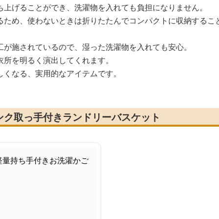
ち上げることができ、洗濯物を入れても負担になりません。
るため、使わないときは折りたたんでコンパクトに収納するこ
工が施されているので、湿った洗濯物を入れても安心。
衣所を明るく演出してくれます。
しくなる、実用的なアイテムです。
ンク取っ手付きランドリーバスケット