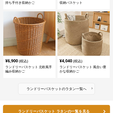
持ち手付き収納かご
収納バスケット
¥
6,900
¥
4,040
(税込)
(税込)
ランドリーバスケット 北欧風手
ランドリーバスケット 風合い豊
編み収納かご
かな収納かご
›
ランドリーバスケット
の
ラタン
一覧へ
ランドリーバスケット ラタンの一覧を見る