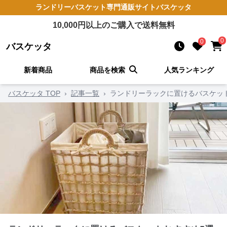
ランドリーバスケット
専門通販サイト
バスケッタ
10,000
円以上のご購入で送料無料
0
0
バスケッタ
新着商品
商品を検索
人気ランキング
バスケッタ TOP
›
記事一覧
›
ランドリーラックに置けるバスケッ