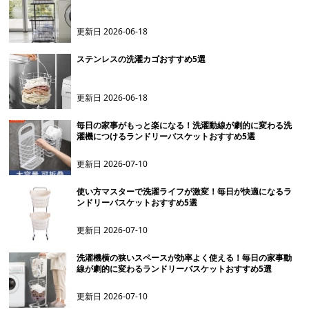
更新日
2026-06-18
ステンレスの洗濯カゴおすすめ5選
更新日
2026-06-18
毎日の家事がもっと楽になる！洗濯動線が劇的に変わる洗
濯機につけるランドリーバスケットおすすめ5選
更新日
2026-07-10
使い方マスターで洗濯ライフが激変！毎日が快適になるラ
ンドリーバスケットおすすめ5選
更新日
2026-07-10
洗濯機横の狭いスペースが効率よく使える！毎日の家事動
線が劇的に変わるランドリーバスケットおすすめ5選
更新日
2026-07-10