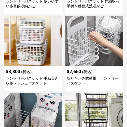
ランドリーバスケット 使いやす
ランドリーバスケット 伸縮取っ
い多目的収納かご
手付き移動式洗濯かご
¥
3,800
¥
2,660
(税込)
(税込)
ランドリーバスケット 重ね置き
折りたたみ式壁掛けランドリー
収納メッシュバスケット
バスケット