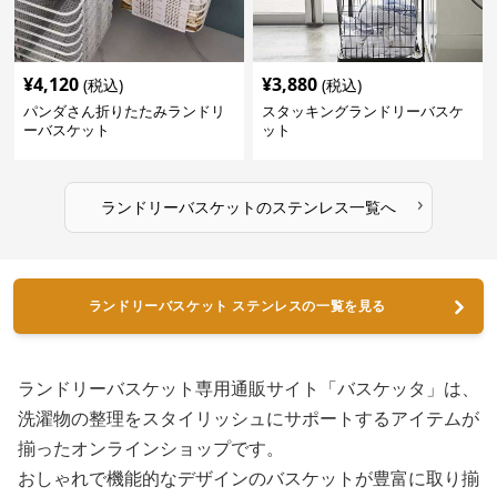
¥
4,120
¥
3,880
(税込)
(税込)
パンダさん折りたたみランドリ
スタッキングランドリーバスケ
ーバスケット
ット
›
ランドリーバスケット
の
ステンレス
一覧へ
ランドリーバスケット ステンレスの一覧を見る
ランドリーバスケット専用通販サイト「バスケッタ」は、
洗濯物の整理をスタイリッシュにサポートするアイテムが
揃ったオンラインショップです。
おしゃれで機能的なデザインのバスケットが豊富に取り揃