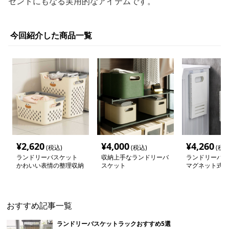
セントにもなる実用的なアイテムです。
今回紹介した商品一覧
¥
2,620
¥
4,000
¥
4,260
(税込)
(税込)
(税込
ランドリーバスケット
収納上手なランドリーバ
ランドリーバス
かわいい表情の整理収納
スケット
マグネット式折
バスケット
洗濯カゴ
おすすめ記事一覧
ランドリーバスケットラックおすすめ5選