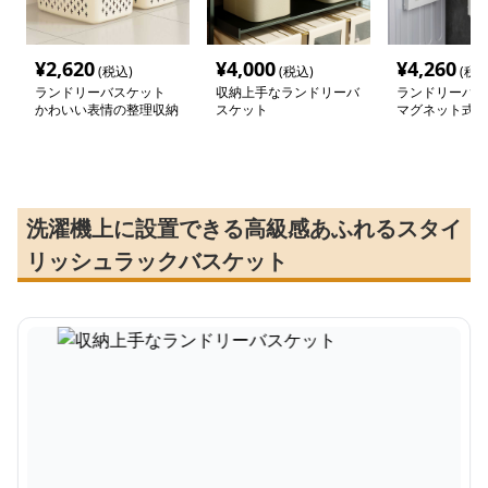
¥
2,620
¥
4,000
¥
4,260
(税込)
(税込)
(税込
ランドリーバスケット
収納上手なランドリーバ
ランドリーバス
かわいい表情の整理収納
スケット
マグネット式折
バスケット
洗濯カゴ
洗濯機上に設置できる高級感あふれるスタイ
リッシュラックバスケット