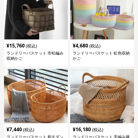
¥
15,760
¥
4,680
(税込)
(税込)
ランドリーバスケット 市松編み
ランドリーバスケット 虹色収納
収納かご
かご
¥
7,440
¥
16,180
(税込)
(税込)
ランドリーバスケット 和モダン
ランドリーバスケット 手編み籐