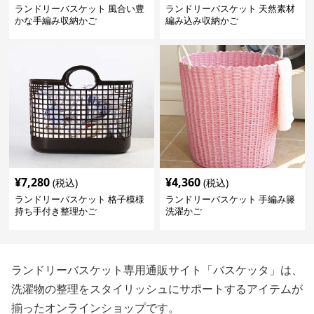
ランドリーバスケット 風合い豊
ランドリーバスケット 天然素材
かな手編み収納かご
編み込み収納かご
¥
7,280
¥
4,360
(税込)
(税込)
ランドリーバスケット 格子模様
ランドリーバスケット 手編み籐
持ち手付き整理かご
洗濯かご
ランドリーバスケット専用通販サイト「バスケッタ」は、
洗濯物の整理をスタイリッシュにサポートするアイテムが
揃ったオンラインショップです。