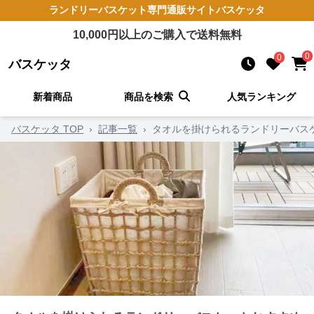
ランドリーバスケット
専門通販サイト
バスケッタ
10,000
円以上のご購入で送料無料
0
0
バスケッタ
新着商品
商品を検索
人気ランキング
バスケッタ TOP
›
記事一覧
›
タオルを掛けられるランドリーバス