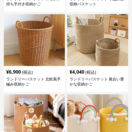
持ち手付き収納かご
収納バスケット
¥
6,900
¥
4,040
(税込)
(税込)
ランドリーバスケット 北欧風手
ランドリーバスケット 風合い豊
編み収納かご
かな収納かご