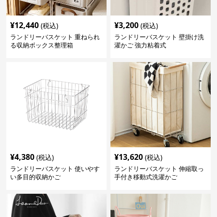
¥
12,440
¥
3,200
(税込)
(税込)
ランドリーバスケット 重ねられ
ランドリーバスケット 壁掛け洗
る収納ボックス整理箱
濯かご 強力粘着式
¥
4,380
¥
13,620
(税込)
(税込)
ランドリーバスケット 使いやす
ランドリーバスケット 伸縮取っ
い多目的収納かご
手付き移動式洗濯かご