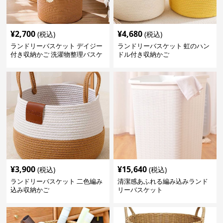
¥
2,700
¥
4,680
(税込)
(税込)
ランドリーバスケット デイジー
ランドリーバスケット 虹のハン
付き収納かご 洗濯物整理バスケ
ドル付き収納かご
ット
¥
3,900
¥
15,640
(税込)
(税込)
ランドリーバスケット 二色編み
清潔感あふれる編み込みランド
込み収納かご
リーバスケット