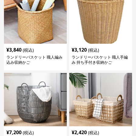
¥
3,840
¥
3,120
(税込)
(税込)
ランドリーバスケット 職人編み
ランドリーバスケット 職人手編
込み収納かご
み 持ち手付き収納かご
¥
7,200
¥
2,420
(税込)
(税込)