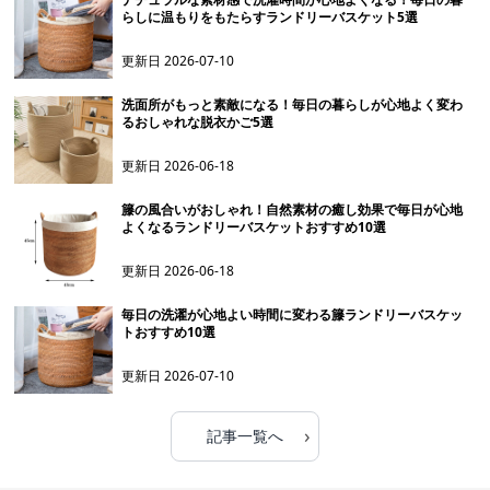
らしに温もりをもたらすランドリーバスケット5選
更新日
2026-07-10
洗面所がもっと素敵になる！毎日の暮らしが心地よく変わ
るおしゃれな脱衣かご5選
更新日
2026-06-18
籐の風合いがおしゃれ！自然素材の癒し効果で毎日が心地
よくなるランドリーバスケットおすすめ10選
更新日
2026-06-18
毎日の洗濯が心地よい時間に変わる籐ランドリーバスケッ
トおすすめ10選
更新日
2026-07-10
›
記事一覧へ