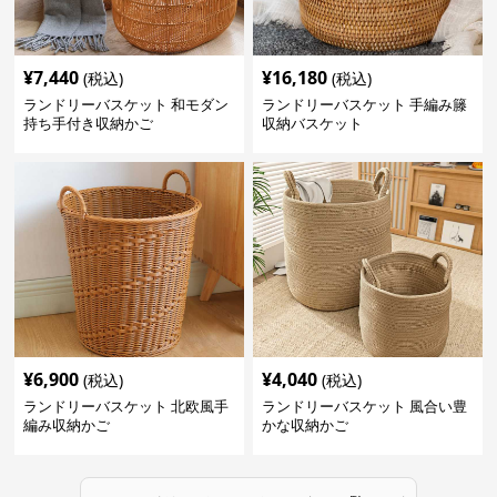
¥
7,440
¥
16,180
(税込)
(税込)
ランドリーバスケット 和モダン
ランドリーバスケット 手編み籐
持ち手付き収納かご
収納バスケット
¥
6,900
¥
4,040
(税込)
(税込)
ランドリーバスケット 北欧風手
ランドリーバスケット 風合い豊
編み収納かご
かな収納かご