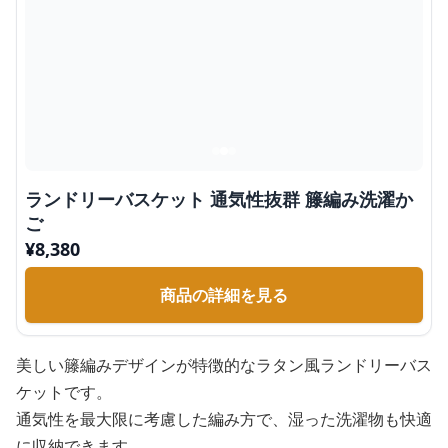
ランドリーバスケット 通気性抜群 籐編み洗濯か
ご
¥
8,380
商品の詳細を見る
美しい籐編みデザインが特徴的なラタン風ランドリーバス
ケットです。
通気性を最大限に考慮した編み方で、湿った洗濯物も快適
に収納できます。