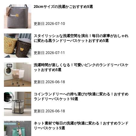
20cmサイズの洗濯かごおすすめ5選
更新日
2026-07-10
スタイリッシュな洗濯空間を演出！毎日の家事がおしゃれ
に変わる黒ランドリーバスケットおすすめ5選
更新日
2026-07-11
洗濯時間が楽しくなる！可愛いピンクのランドリーバスケ
ットおすすめ5選
更新日
2026-06-18
コインランドリーへの持ち運びが快適に変わる！おすすめ
ランドリーバスケット10選
更新日
2026-06-18
ネット素材で毎日の洗濯が快適に変わる！おすすめランド
リーバスケット5選