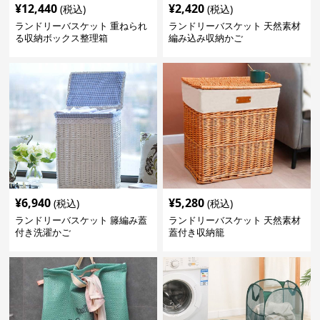
¥
12,440
¥
2,420
(税込)
(税込)
ランドリーバスケット 重ねられ
ランドリーバスケット 天然素材
る収納ボックス整理箱
編み込み収納かご
¥
6,940
¥
5,280
(税込)
(税込)
ランドリーバスケット 籐編み蓋
ランドリーバスケット 天然素材
付き洗濯かご
蓋付き収納籠