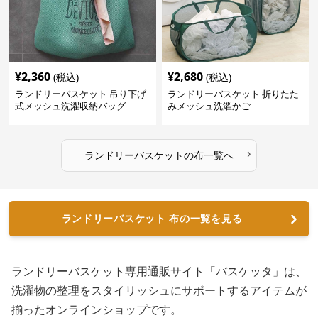
¥
2,360
¥
2,680
(税込)
(税込)
ランドリーバスケット 吊り下げ
ランドリーバスケット 折りたた
式メッシュ洗濯収納バッグ
みメッシュ洗濯かご
›
ランドリーバスケット
の
布
一覧へ
ランドリーバスケット 布の一覧を見る
ランドリーバスケット専用通販サイト「バスケッタ」は、
洗濯物の整理をスタイリッシュにサポートするアイテムが
揃ったオンラインショップです。