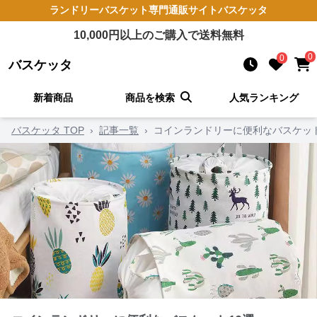
ランドリーバスケット
専門通販サイト
バスケッタ
10,000
円以上のご購入で送料無料
0
0
バスケッタ
新着商品
商品を検索
人気ランキング
バスケッタ TOP
›
記事一覧
›
コインランドリーに便利なバスケット