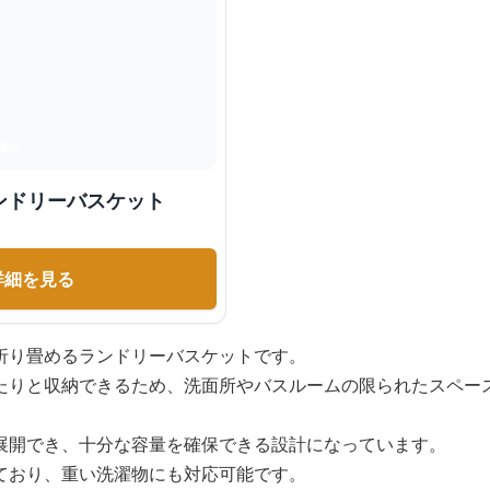
ンドリーバスケット
詳細を見る
折り畳めるランドリーバスケットです。
たりと収納できるため、洗面所やバスルームの限られたスペー
展開でき、十分な容量を確保できる設計になっています。
ており、重い洗濯物にも対応可能です。