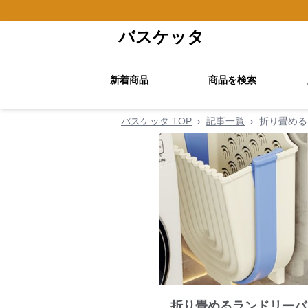
バスケッタ
新着商品
商品を検索
バスケッタ TOP
›
記事一覧
›
折り畳める
折り畳めるランドリーバ