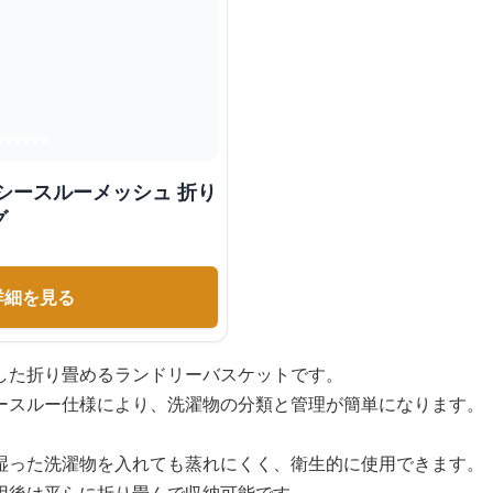
シースルーメッシュ 折り
グ
詳細を見る
した折り畳めるランドリーバスケットです。
ースルー仕様により、洗濯物の分類と管理が簡単になります。
湿った洗濯物を入れても蒸れにくく、衛生的に使用できます。