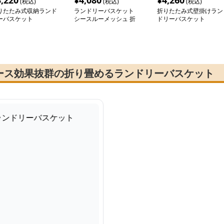
3,220
¥
4,080
¥
4,260
(税込)
(税込)
(税込)
りたたみ式収納ランド
ランドリーバスケット
折りたたみ式壁掛けラン
ーバスケット
シースルーメッシュ 折
ドリーバスケット
りたたみランドリーバッ
グ
ース効果抜群の折り畳めるランドリーバスケット