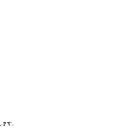
します。
。