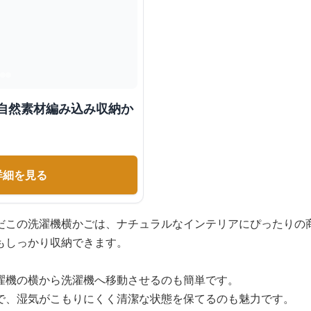
 自然素材編み込み収納か
詳細を見る
だこの洗濯機横かごは、ナチュラルなインテリアにぴったりの
もしっかり収納できます。
濯機の横から洗濯機へ移動させるのも簡単です。
で、湿気がこもりにくく清潔な状態を保てるのも魅力です。