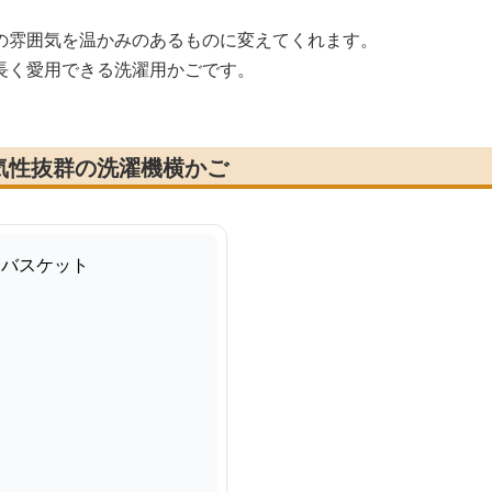
の雰囲気を温かみのあるものに変えてくれます。
長く愛用できる洗濯用かごです。
気性抜群の洗濯機横かご