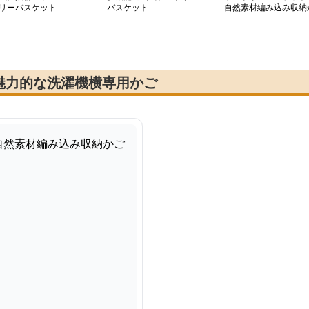
リーバスケット
バスケット
自然素材編み込み収納
ご
魅力的な洗濯機横専用かご