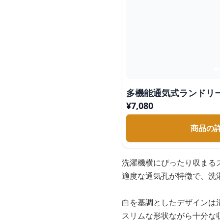
多機能通気式ランドリ
¥
7,080
商品の
洗濯機横にぴったり収まる
適度な通気孔が特徴で、洗
白を基調としたデザインは
スリムな形状ながら十分な