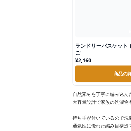
ランドリーバスケット
ご
¥
2,160
商品の
自然素材を丁寧に編み込ん
大容量設計で家族の洗濯物
持ち手が付いているので洗
通気性に優れた編み目構造