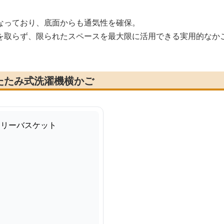
なっており、底面からも通気性を確保。
を取らず、限られたスペースを最大限に活用できる実用的なか
たたみ式洗濯機横かご