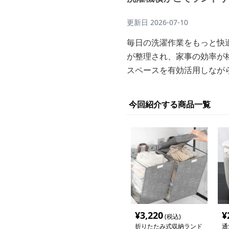
更新日
2026-07-10
毎日の洗濯作業をもっと快
が整理され、家事の効率が
スペースを有効活用しなが
今回紹介する商品一覧
¥
3,220
¥
(税込)
折りたたみ式収納ランド
通