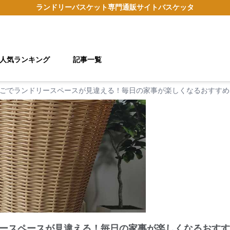
ランドリーバスケット
専門通販サイト
バスケッタ
人気ランキング
記事一覧
ごでランドリースペースが見違える！毎日の家事が楽しくなるおすすめ
ースペースが見違える！毎日の家事が楽しくなるおすす