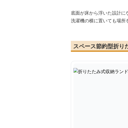
底面が床から浮いた設計に
洗濯機の横に置いても場所
スペース節約型折り