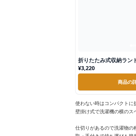
折りたたみ式収納ラン
¥
3,220
商品の
使わない時はコンパクトに
壁掛け式で洗濯機の横のス
仕切りがあるので洗濯物の