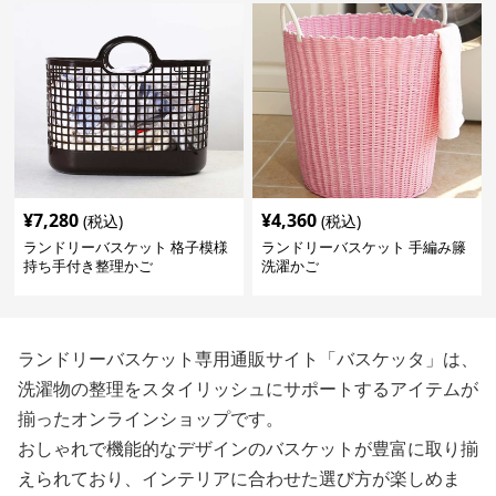
¥
7,280
¥
4,360
(税込)
(税込)
ランドリーバスケット 格子模様
ランドリーバスケット 手編み籐
持ち手付き整理かご
洗濯かご
ランドリーバスケット専用通販サイト「バスケッタ」は、
洗濯物の整理をスタイリッシュにサポートするアイテムが
揃ったオンラインショップです。
おしゃれで機能的なデザインのバスケットが豊富に取り揃
えられており、インテリアに合わせた選び方が楽しめま