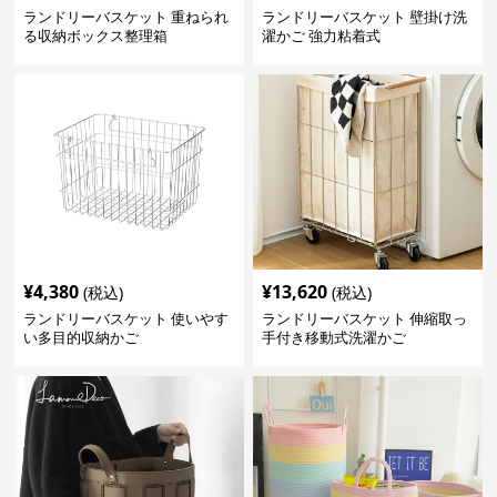
ランドリーバスケット 重ねられ
ランドリーバスケット 壁掛け洗
る収納ボックス整理箱
濯かご 強力粘着式
¥
4,380
¥
13,620
(税込)
(税込)
ランドリーバスケット 使いやす
ランドリーバスケット 伸縮取っ
い多目的収納かご
手付き移動式洗濯かご