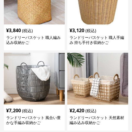
¥
3,840
¥
3,120
(税込)
(税込)
ランドリーバスケット 職人編み
ランドリーバスケット 職人手編
込み収納かご
み 持ち手付き収納かご
¥
7,200
¥
2,420
(税込)
(税込)
ランドリーバスケット 風合い豊
ランドリーバスケット 天然素材
かな手編み収納かご
編み込み収納かご