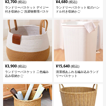
¥
2,700
¥
4,680
(税込)
(税込)
ランドリーバスケット デイジー
ランドリーバスケット 虹のハン
付き収納かご 洗濯物整理バスケ
ドル付き収納かご
ット
¥
3,900
¥
15,640
(税込)
(税込)
ランドリーバスケット 二色編み
清潔感あふれる編み込みランド
込み収納かご
リーバスケット