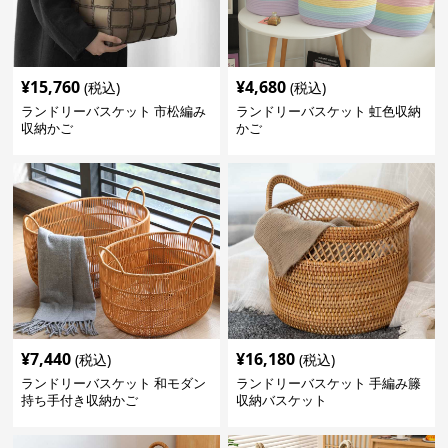
¥
15,760
¥
4,680
(税込)
(税込)
ランドリーバスケット 市松編み
ランドリーバスケット 虹色収納
収納かご
かご
¥
7,440
¥
16,180
(税込)
(税込)
ランドリーバスケット 和モダン
ランドリーバスケット 手編み籐
持ち手付き収納かご
収納バスケット