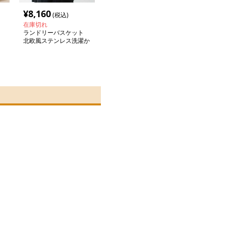
¥
8,160
(税込)
在庫切れ
ランドリーバスケット
北欧風ステンレス洗濯か
ご