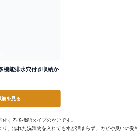
 多機能排水穴付き収納か
詳細を見る
率化する多機能タイプのかごです。
より、濡れた洗濯物を入れても水が溜まらず、カビや臭いの発