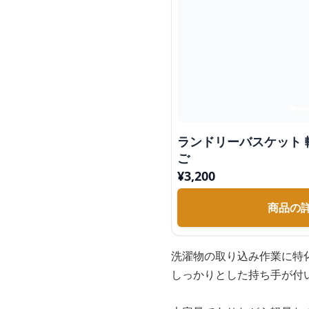
ランドリーバスケット
ご
¥
3,200
商品の
洗濯物の取り込み作業に特
しっかりとした持ち手が付