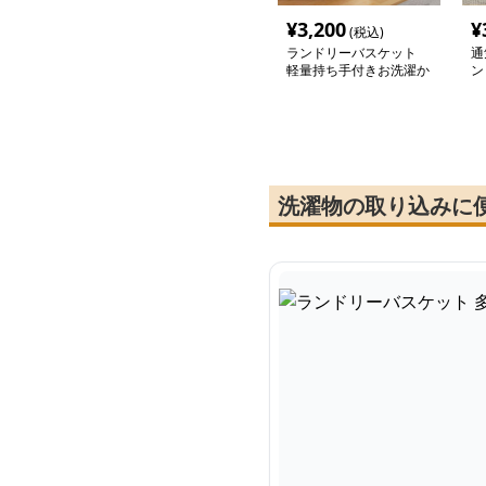
¥
3,200
¥
(税込)
ランドリーバスケット
通
軽量持ち手付きお洗濯か
ン
ご
洗濯物の取り込みに