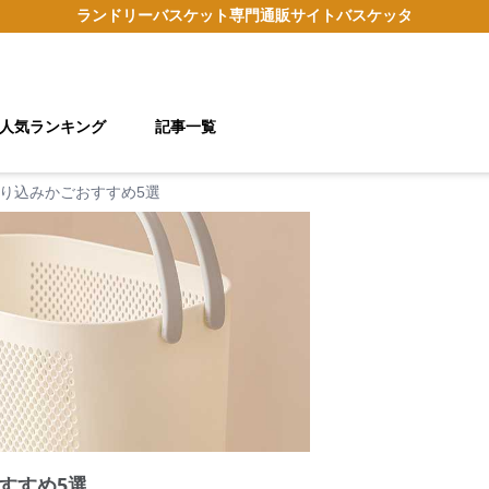
ランドリーバスケット
専門通販サイト
バスケッタ
人気ランキング
記事一覧
り込みかごおすすめ5選
すすめ5選