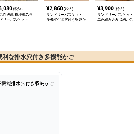
3,080
¥
2,860
¥
3,900
(税込)
(税込)
(税込)
気性抜群 模様編みラ
ランドリーバスケット
ランドリーバスケット
ドリーバスケット
多機能排水穴付き収納か
二色編み込み収納かご
ご
便利な排水穴付き多機能かご