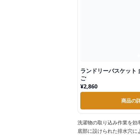
ランドリーバスケット
ご
¥
2,860
商品の
洗濯物の取り込み作業を効
底部に設けられた排水穴に