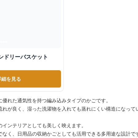
ンドリーバスケット
詳細を見る
に優れた通気性を持つ編み込みタイプのかごです。
流れが良く、湿った洗濯物を入れても蒸れにくい構造になって
のインテリアとしても美しく映えます。
でなく、日用品の収納かごとしても活用できる多用途な設計で