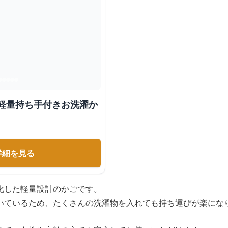
 軽量持ち手付きお洗濯か
詳細を見る
化した軽量設計のかごです。
いているため、たくさんの洗濯物を入れても持ち運びが楽にな