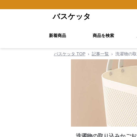
バスケッタ
新着商品
商品を検索
バスケッタ TOP
›
記事一覧
›
洗濯物の取
洗濯物の取り込みかごお