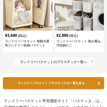
¥
3,640
¥
2,880
(税込)
(税込)
ランドリーバスケット 移動式通
ランドリーバスケット 積み重ね
気ランドリー収納バスケット
式収納かご
›
ランドリーバスケット
の
プラスチック
一覧へ
ランドリーバスケット プラスチックの一覧を見る
ランドリーバスケット専用通販サイト「バスケッタ」は、