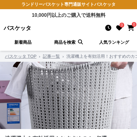
ランドリーバスケット
専門通販サイト
バスケッタ
10,000
円以上のご購入で送料無料
0
0
バスケッタ
新着商品
商品を検索
人気ランキング
バスケッタ TOP
›
記事一覧
›
洗濯機上を有効活用！おすすめのカ