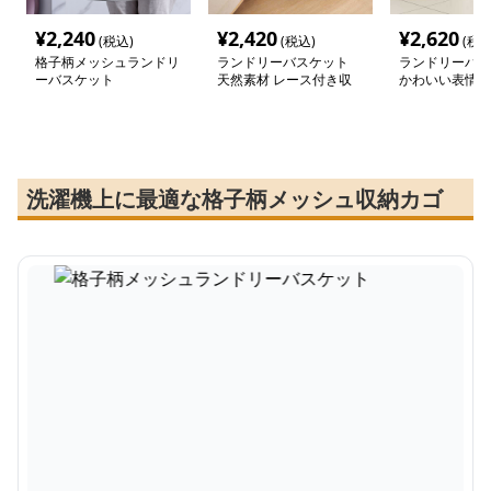
¥
2,240
¥
2,420
¥
2,620
(税込)
(税込)
(税込
格子柄メッシュランドリ
ランドリーバスケット
ランドリーバス
ーバスケット
天然素材 レース付き収
かわいい表情の
納かご
バスケット
洗濯機上に最適な格子柄メッシュ収納カゴ