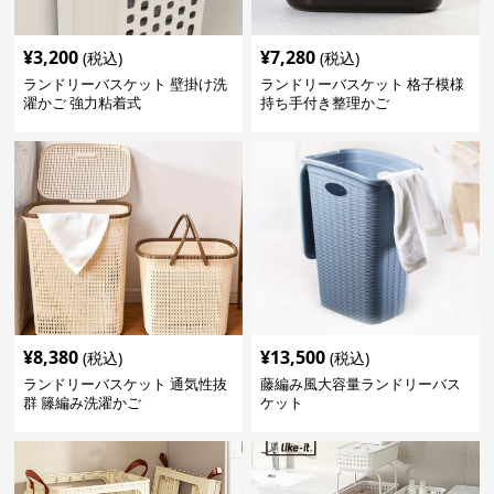
¥
3,200
¥
7,280
(税込)
(税込)
ランドリーバスケット 壁掛け洗
ランドリーバスケット 格子模様
濯かご 強力粘着式
持ち手付き整理かご
¥
8,380
¥
13,500
(税込)
(税込)
ランドリーバスケット 通気性抜
藤編み風大容量ランドリーバス
群 籐編み洗濯かご
ケット