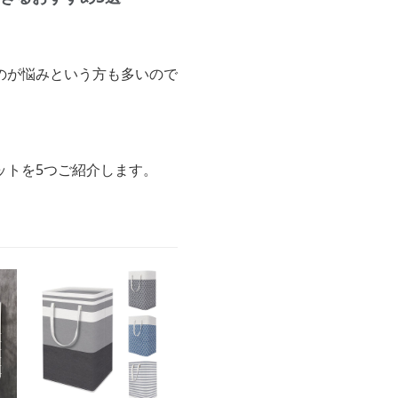
のが悩みという方も多いので
ットを5つご紹介します。