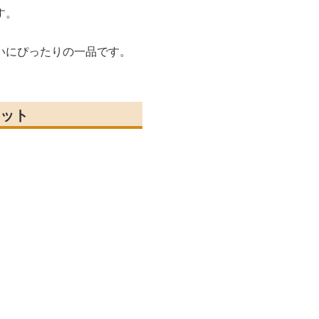
す。
いにぴったりの一品です。
ット