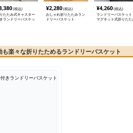
3,380
¥
2,280
¥
4,260
(税込)
(税込)
(税込)
りたたみ式キャスター
おしゃれ折りたたみラン
ランドリーバスケット
きランドリーバスケッ
ドリーバスケット
マグネット式折りたた
洗濯カゴ
動も楽々な折りたためるランドリーバスケット