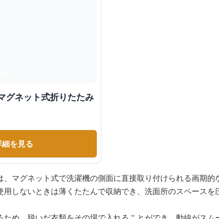
 マグネット式折りたたみ
詳細を見る
は、マグネット式で洗濯機の側面に直接取り付けられる画期的
使用しないときは薄くたたんで収納でき、洗面所のスペースを
るため、脱いだ衣類をその場で入れることができ、動線がスム