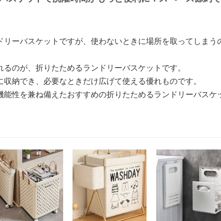
ドリーバスケットですが、使わないときに場所を取ってしまう
れるのが、折りたためるランドリーバスケットです。
に収納でき、必要なときだけ広げて使える優れものです。
機能性を兼ね備えたおすすめの折りたためるランドリーバスケ