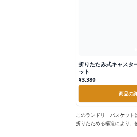
折りたたみ式キャスタ
ット
¥
3,380
商品の
このランドリーバスケット
折りたためる構造により、