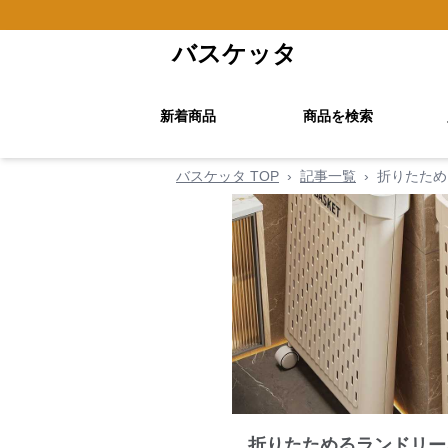
バスケッタ
新着商品
商品を検索
バスケッタ TOP
›
記事一覧
›
折りたため
折りたためるランドリー