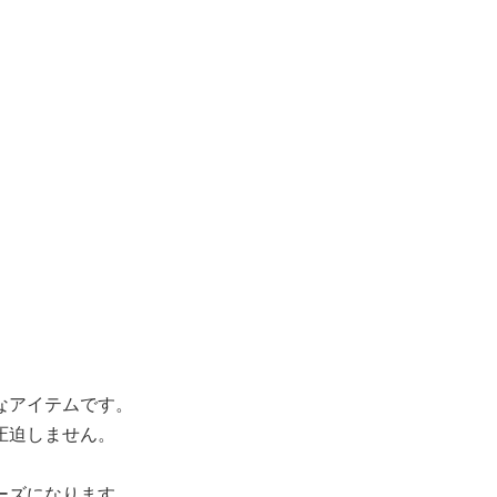
なアイテムです。
圧迫しません。
ーズになります。