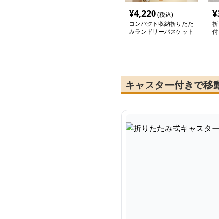
¥
4,220
¥
(税込)
コンパクト収納折りたた
折
みランドリーバスケット
付
ト
キャスター付きで移