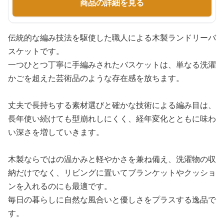
商品の詳細を見る
伝統的な編み技法を駆使した職人による木製ランドリーバ
スケットです。
一つひとつ丁寧に手編みされたバスケットは、単なる洗濯
かごを超えた芸術品のような存在感を放ちます。
丈夫で長持ちする素材選びと確かな技術による編み目は、
長年使い続けても型崩れしにくく、経年変化とともに味わ
い深さを増していきます。
木製ならではの温かみと軽やかさを兼ね備え、洗濯物の収
納だけでなく、リビングに置いてブランケットやクッショ
ンを入れるのにも最適です。
毎日の暮らしに自然な風合いと優しさをプラスする逸品で
す。