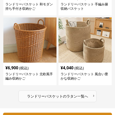
ランドリーバスケット 和モダン
ランドリーバスケット 手編み籐
持ち手付き収納かご
収納バスケット
¥
6,900
¥
4,040
(税込)
(税込)
ランドリーバスケット 北欧風手
ランドリーバスケット 風合い豊
編み収納かご
かな収納かご
›
ランドリーバスケット
の
ラタン
一覧へ