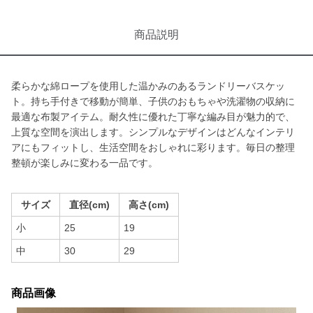
商品説明
柔らかな綿ロープを使用した温かみのあるランドリーバスケッ
ト。持ち手付きで移動が簡単、子供のおもちゃや洗濯物の収納に
最適な布製アイテム。耐久性に優れた丁寧な編み目が魅力的で、
上質な空間を演出します。シンプルなデザインはどんなインテリ
アにもフィットし、生活空間をおしゃれに彩ります。毎日の整理
整頓が楽しみに変わる一品です。
サイズ
直径(cm)
高さ(cm)
小
25
19
中
30
29
商品画像