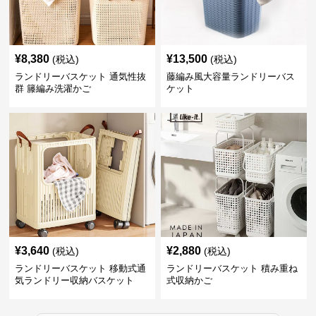
¥
8,380
¥
13,500
(税込)
(税込)
ランドリーバスケット 通気性抜
藤編み風大容量ランドリーバス
群 籐編み洗濯かご
ケット
¥
3,640
¥
2,880
(税込)
(税込)
ランドリーバスケット 移動式通
ランドリーバスケット 積み重ね
気ランドリー収納バスケット
式収納かご