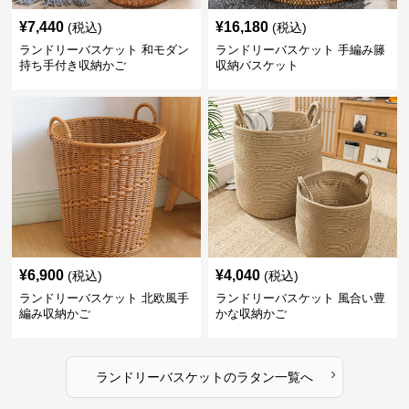
¥
7,440
¥
16,180
(税込)
(税込)
ランドリーバスケット 和モダン
ランドリーバスケット 手編み籐
持ち手付き収納かご
収納バスケット
¥
6,900
¥
4,040
(税込)
(税込)
ランドリーバスケット 北欧風手
ランドリーバスケット 風合い豊
編み収納かご
かな収納かご
›
ランドリーバスケット
の
ラタン
一覧へ