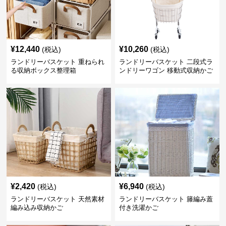
¥
12,440
¥
10,260
(税込)
(税込)
ランドリーバスケット 重ねられ
ランドリーバスケット 二段式ラ
る収納ボックス整理箱
ンドリーワゴン 移動式収納かご
¥
2,420
¥
6,940
(税込)
(税込)
ランドリーバスケット 天然素材
ランドリーバスケット 籐編み蓋
編み込み収納かご
付き洗濯かご