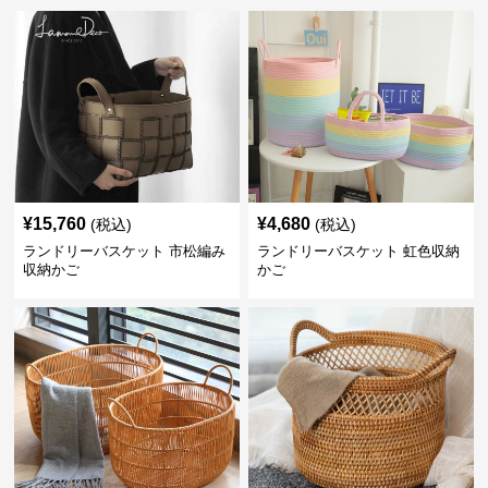
¥
15,760
¥
4,680
(税込)
(税込)
ランドリーバスケット 市松編み
ランドリーバスケット 虹色収納
収納かご
かご