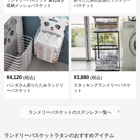
ランドリーバスケット 重ね置き
折りたたみ式壁掛けランドリー
収納メッシュバスケット
バスケット
¥
4,120
¥
3,880
(税込)
(税込)
パンダさん折りたたみランドリ
スタッキングランドリーバスケ
ーバスケット
ット
›
ランドリーバスケット
の
ステンレス
一覧へ
ランドリーバスケットラタンのおすすめアイテム