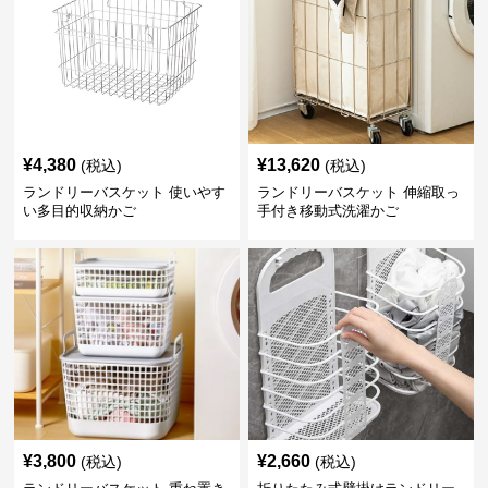
¥
4,380
¥
13,620
(税込)
(税込)
ランドリーバスケット 使いやす
ランドリーバスケット 伸縮取っ
い多目的収納かご
手付き移動式洗濯かご
¥
3,800
¥
2,660
(税込)
(税込)