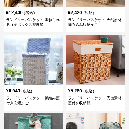
¥
12,440
¥
2,420
(税込)
(税込)
ランドリーバスケット 重ねられ
ランドリーバスケット 天然素材
る収納ボックス整理箱
編み込み収納かご
¥
6,940
¥
5,280
(税込)
(税込)
ランドリーバスケット 籐編み蓋
ランドリーバスケット 天然素材
付き洗濯かご
蓋付き収納籠