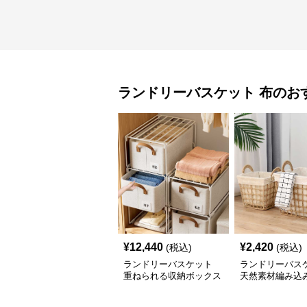
ランドリーバスケット
布
のお
¥
12,440
¥
2,420
(税込)
(税込)
ランドリーバスケット
ランドリーバス
重ねられる収納ボックス
天然素材編み込
整理箱
ご