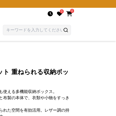
0
0
ット 重ねられる収納ボッ
も使える多機能収納ボックス。
と布製の本体で、衣類や小物をすっき
られた空間を有効活用。レザー調の持