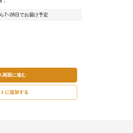
す。
ら7~28日でお届け予定
入画面に進む
トに追加する