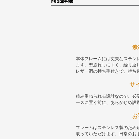
商品詳細
素
本体フレームには丈夫なステン
ます。型崩れしにくく、繰り返
レザー調の持ち手付きで、持ち
サ
積み重ねられる設計なので、必
ースに置く前に、あらかじめ設
お
フレームはステンレス製のため
取っていただけます。日常のお