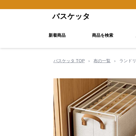
バスケッタ
新着商品
商品を検索
バスケッタ TOP
›
布の一覧
›
ランドリ