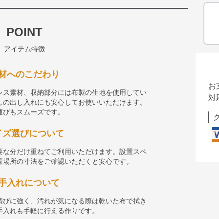
POINT
アイテム特徴
材へのこだわり
お
レス素材、収納部分には布製の生地を使用してい
対
しの出し入れにも安心してお使いいただけます。
運びもスムーズです。
イズ選びについて
要な分だけ重ねてご利用いただけます。設置スペ
置場所の寸法をご確認いただくと安心です。
手入れについて
錆びに強く、汚れが気になる際は乾いた布で拭き
手入れも手軽に行える作りです。