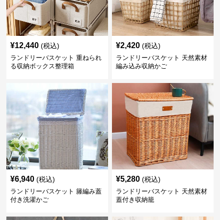
¥
12,440
¥
2,420
(税込)
(税込)
ランドリーバスケット 重ねられ
ランドリーバスケット 天然素材
る収納ボックス整理箱
編み込み収納かご
¥
6,940
¥
5,280
(税込)
(税込)
ランドリーバスケット 籐編み蓋
ランドリーバスケット 天然素材
付き洗濯かご
蓋付き収納籠