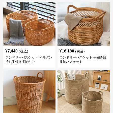
¥
7,440
¥
16,180
(税込)
(税込)
ランドリーバスケット 和モダン
ランドリーバスケット 手編み籐
持ち手付き収納かご
収納バスケット