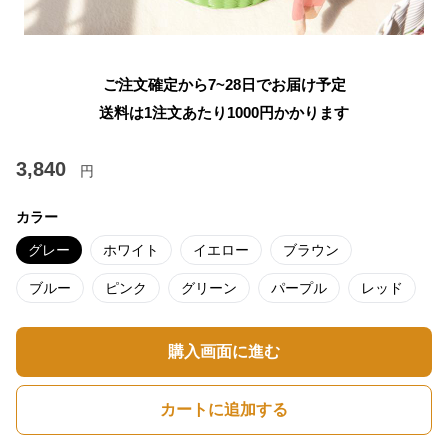
ご注文確定から7~28日でお届け予定
送料は1注文あたり
1000
円かかります
3,840
円
カラー
グレー
ホワイト
イエロー
ブラウン
ブルー
ピンク
グリーン
パープル
レッド
購入画面に進む
カートに追加する