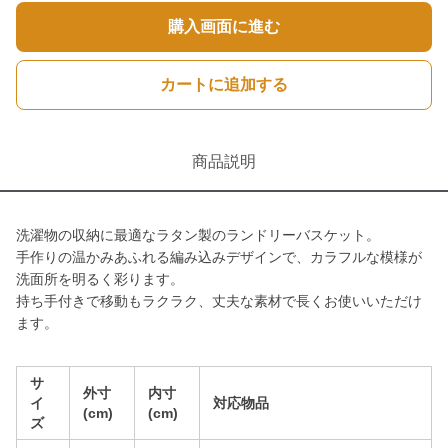
購入画面に進む
カートに追加する
商品説明
洗濯物の収納に最適なラタン製のランドリーバスケット。
手作りの温かみあふれる編み込みデザインで、カラフルな模様が
洗面所を明るく彩ります。
持ち手付きで移動もラクラク、丈夫な素材で長くお使いいただけ
ます。
サ
外寸
内寸
イ
対応物品
(cm)
(cm)
ズ