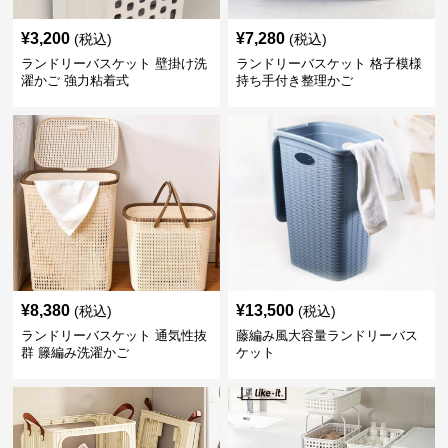
¥
3,200
¥
7,280
(税込)
(税込)
ランドリーバスケット 壁掛け洗
ランドリーバスケット 格子模様
濯かご 強力粘着式
持ち手付き整理かご
¥
8,380
¥
13,500
(税込)
(税込)
ランドリーバスケット 通気性抜
藤編み風大容量ランドリーバス
群 籐編み洗濯かご
ケット