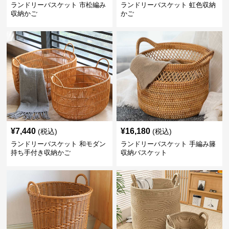
ランドリーバスケット 市松編み
ランドリーバスケット 虹色収納
収納かご
かご
¥
7,440
¥
16,180
(税込)
(税込)
ランドリーバスケット 和モダン
ランドリーバスケット 手編み籐
持ち手付き収納かご
収納バスケット