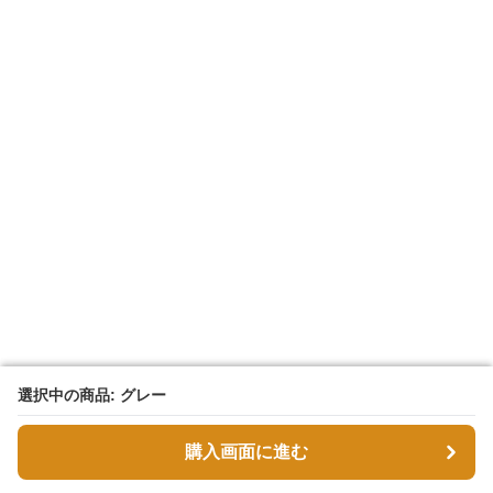
選択中の商品: グレー
選択中の商品: グレー
購入画面に進む
購入画面に進む