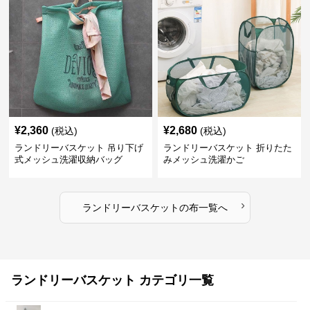
¥
2,360
¥
2,680
(税込)
(税込)
ランドリーバスケット 吊り下げ
ランドリーバスケット 折りたた
式メッシュ洗濯収納バッグ
みメッシュ洗濯かご
›
ランドリーバスケット
の
布
一覧へ
ランドリーバスケット カテゴリ一覧