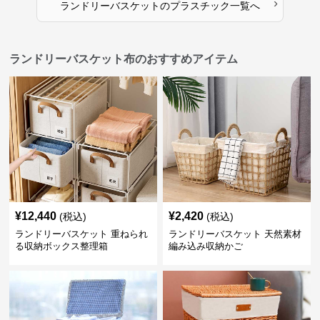
›
ランドリーバスケット
の
プラスチック
一覧へ
ランドリーバスケット布のおすすめアイテム
¥
12,440
¥
2,420
(税込)
(税込)
ランドリーバスケット 重ねられ
ランドリーバスケット 天然素材
る収納ボックス整理箱
編み込み収納かご