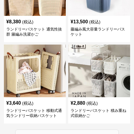
¥
8,380
¥
13,500
(税込)
(税込)
ランドリーバスケット 通気性抜
藤編み風大容量ランドリーバス
群 籐編み洗濯かご
ケット
¥
3,640
¥
2,880
(税込)
(税込)
ランドリーバスケット 移動式通
ランドリーバスケット 積み重ね
気ランドリー収納バスケット
式収納かご