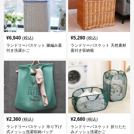
¥
6,940
¥
5,280
(税込)
(税込)
ランドリーバスケット 籐編み蓋
ランドリーバスケット 天然素材
付き洗濯かご
蓋付き収納籠
¥
2,360
¥
2,680
(税込)
(税込)
ランドリーバスケット 吊り下げ
ランドリーバスケット 折りたた
式メッシュ洗濯収納バッグ
みメッシュ洗濯かご