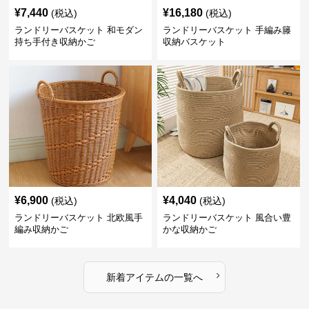
¥
7,440
¥
16,180
(税込)
(税込)
ランドリーバスケット 和モダン
ランドリーバスケット 手編み籐
持ち手付き収納かご
収納バスケット
¥
6,900
¥
4,040
(税込)
(税込)
ランドリーバスケット 北欧風手
ランドリーバスケット 風合い豊
編み収納かご
かな収納かご
›
新着アイテムの一覧へ