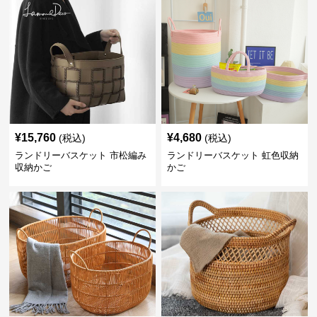
¥
15,760
¥
4,680
(税込)
(税込)
ランドリーバスケット 市松編み
ランドリーバスケット 虹色収納
収納かご
かご