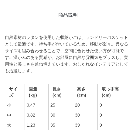
商品説明
自然素材のラタンを使用した収納かごは、ランドリーバスケット
として最適です。持ち手が付いているため、移動が楽々。異なる
サイズを組み合わせることで、空間に合わせた使い方が可能で
す。温かみのある質感が、お部屋に自然な雰囲気をプラスし、実
用性と美しさを兼ね備えています。おしゃれなインテリアとして
も活躍します。
サイ
重量
長さ
高さ
取っ手高
ズ
(kg)
(cm)
(cm)
(cm)
小
0.47
25
20
9
中
0.82
30
30
9
大
1.23
35
39
9