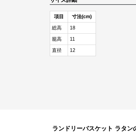
サイズ詳細
項目
寸法(cm)
総高
18
籠高
11
直径
12
ランドリーバスケット
ラタン