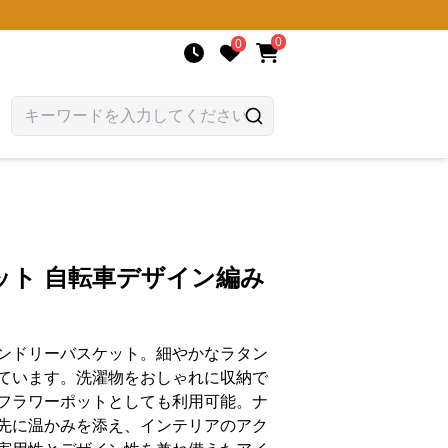
0
0
ット 自転車デザイン編み
ンドリーバスケット。細やかなラタン
ています。洗濯物をおしゃれに収納で
フラワーポットとしても利用可能。ナ
先に温かみを添え、インテリアのアク