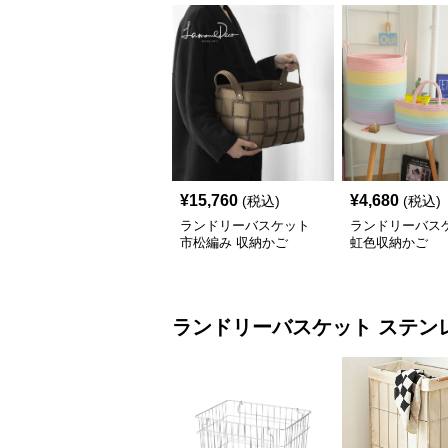
¥
15,760
¥
4,680
(税込)
(税込)
ランドリーバスケット
ランドリーバス
市松編み 収納かご
虹色収納かご
ランドリーバスケット
ステン