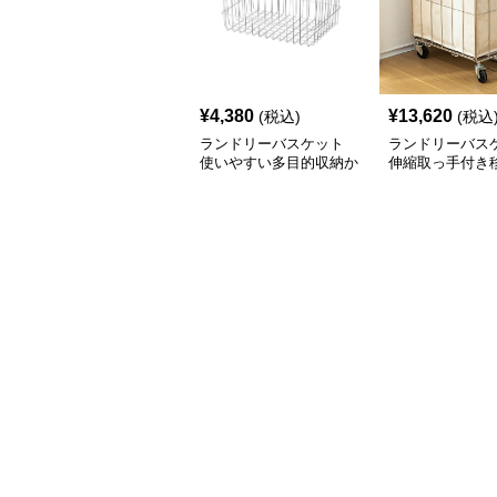
¥
4,380
¥
13,620
(税込)
(税込
ランドリーバスケット
ランドリーバス
使いやすい多目的収納か
伸縮取っ手付き
ご
濯かご