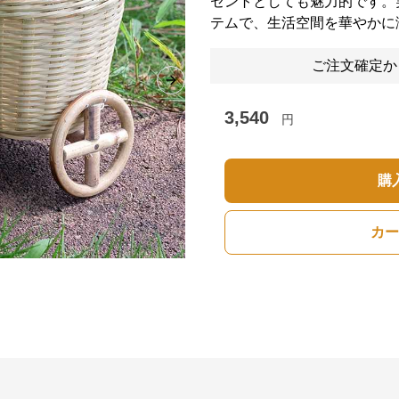
セントとしても魅力的です。
テムで、生活空間を華やかに
ご注文確定か
Next slide
3,540
円
購
カー