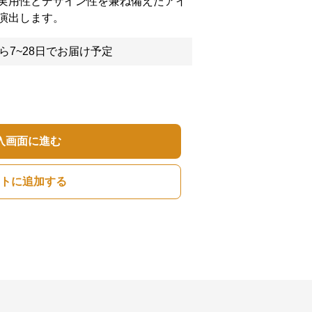
実用性とデザイン性を兼ね備えたアイ
演出します。
ら7~28日でお届け予定
入画面に進む
トに追加する