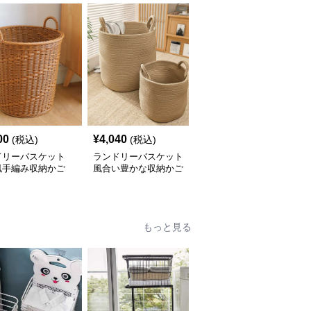
00
¥
4,040
¥
2,700
(税込)
(税込)
(税込)
ドリーバスケット
ランドリーバスケット
ランドリーバスケット
風手編み収納かご
風合い豊かな収納かご
デイジー付き収納かご
洗濯物整理バスケット
もっと見る