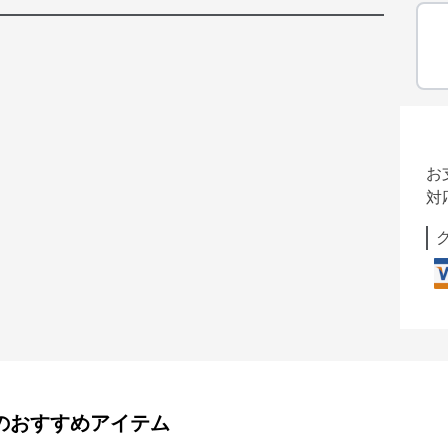
お
対
のおすすめアイテム