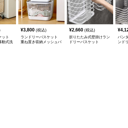
¥
3,800
¥
2,660
¥
4,1
)
(税込)
(税込)
ケット
ランドリーバスケット
折りたたみ式壁掛けラン
パン
移動式洗
重ね置き収納メッシュバ
ドリーバスケット
ンド
スケット