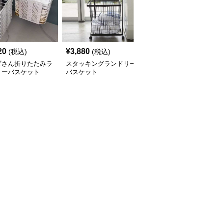
20
¥
3,880
¥
6,900
(税込)
(税込)
(税込)
ダさん折りたたみラ
スタッキングランドリー
二段式ランドリーバスケ
リーバスケット
バスケット
ット ステンレス車輪付
き