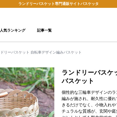
ランドリーバスケット
専門通販サイト
バスケッタ
人気ランキング
記事一覧
ンドリーバスケット 自転車デザイン編みバスケット
ランドリーバスケ
バスケット
個性的な三輪車デザインのラ
編みが施され、耐久性に優れ
きるだけでなく、小物入れや
チュラルな質感が、玄関や庭