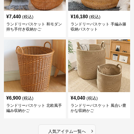
¥
7,440
¥
16,180
(税込)
(税込)
ランドリーバスケット 和モダン
ランドリーバスケット 手編み籐
持ち手付き収納かご
収納バスケット
¥
6,900
¥
4,040
(税込)
(税込)
ランドリーバスケット 北欧風手
ランドリーバスケット 風合い豊
編み収納かご
かな収納かご
›
人気アイテム一覧へ