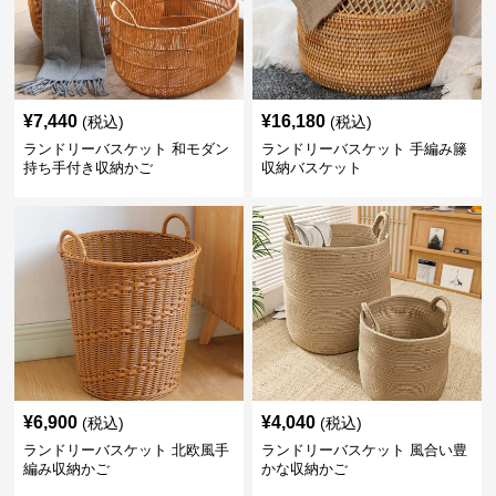
¥
7,440
¥
16,180
(税込)
(税込)
ランドリーバスケット 和モダン
ランドリーバスケット 手編み籐
持ち手付き収納かご
収納バスケット
¥
6,900
¥
4,040
(税込)
(税込)
ランドリーバスケット 北欧風手
ランドリーバスケット 風合い豊
編み収納かご
かな収納かご