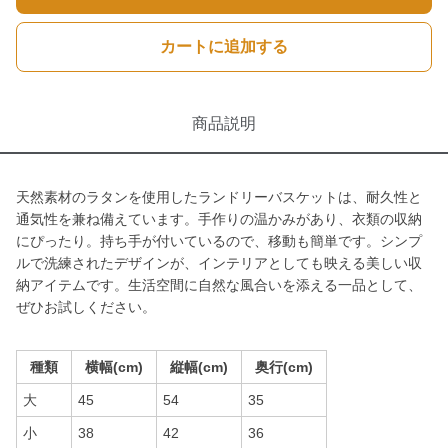
カートに追加する
商品説明
天然素材のラタンを使用したランドリーバスケットは、耐久性と
通気性を兼ね備えています。手作りの温かみがあり、衣類の収納
にぴったり。持ち手が付いているので、移動も簡単です。シンプ
ルで洗練されたデザインが、インテリアとしても映える美しい収
納アイテムです。生活空間に自然な風合いを添える一品として、
ぜひお試しください。
種類
横幅(cm)
縦幅(cm)
奥行(cm)
大
45
54
35
小
38
42
36