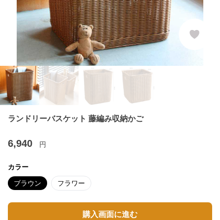
ランドリーバスケット 藤編み収納かご
6,940
円
カラー
ブラウン
フラワー
購入画面に進む