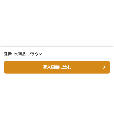
選択中の商品: ブラウン
選択中の商品: ブラウン
購入画面に進む
購入画面に進む