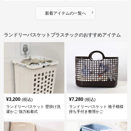
›
新着アイテムの一覧へ
ランドリーバスケットプラスチックのおすすめアイテム
¥
3,200
¥
7,280
(税込)
(税込)
ランドリーバスケット 壁掛け洗
ランドリーバスケット 格子模様
濯かご 強力粘着式
持ち手付き整理かご