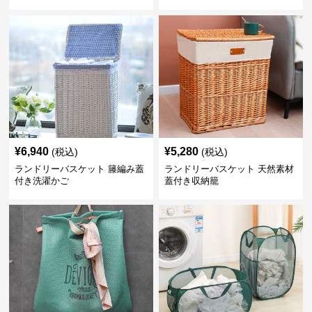
¥
6,940
¥
5,280
(税込)
(税込)
ランドリーバスケット 籐編み蓋
ランドリーバスケット 天然素材
付き洗濯かご
蓋付き収納籠