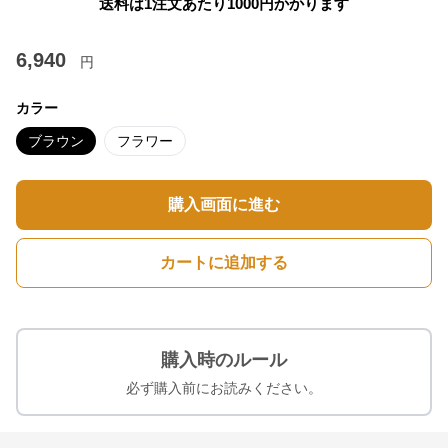
送料は1注文あたり
1000
円かかります
6,940
円
カラー
ブラウン
フラワー
購入画面に進む
カートに追加する
購入時のルール
必ず購入前にお読みください。