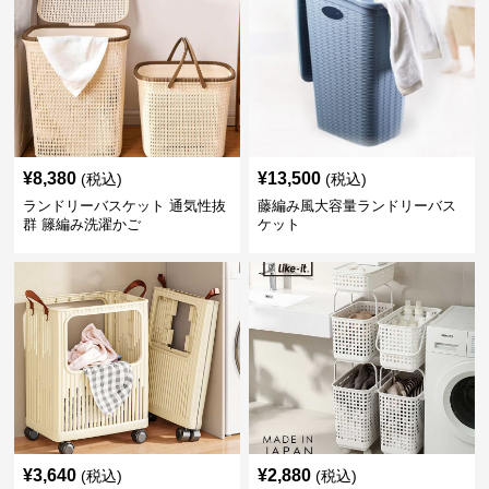
¥
8,380
¥
13,500
(税込)
(税込)
ランドリーバスケット 通気性抜
藤編み風大容量ランドリーバス
群 籐編み洗濯かご
ケット
¥
3,640
¥
2,880
(税込)
(税込)