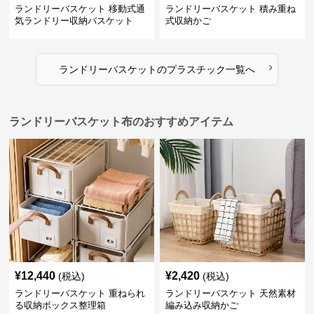
ランドリーバスケット 移動式通
ランドリーバスケット 積み重ね
気ランドリー収納バスケット
式収納かご
›
ランドリーバスケット
の
プラスチック
一覧へ
ランドリーバスケット布のおすすめアイテム
¥
12,440
¥
2,420
(税込)
(税込)
ランドリーバスケット 重ねられ
ランドリーバスケット 天然素材
る収納ボックス整理箱
編み込み収納かご