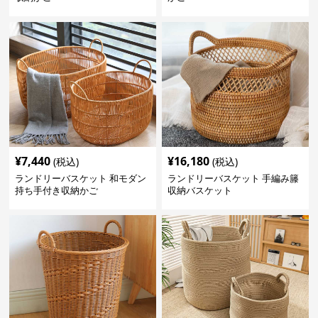
¥
7,440
¥
16,180
(税込)
(税込)
ランドリーバスケット 和モダン
ランドリーバスケット 手編み籐
持ち手付き収納かご
収納バスケット