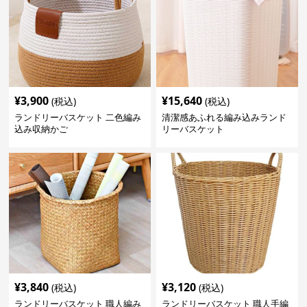
¥
3,900
¥
15,640
(税込)
(税込)
ランドリーバスケット 二色編み
清潔感あふれる編み込みランド
込み収納かご
リーバスケット
¥
3,840
¥
3,120
(税込)
(税込)
ランドリーバスケット 職人編み
ランドリーバスケット 職人手編