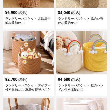
¥
6,900
¥
4,040
(税込)
(税込)
ランドリーバスケット 北欧風手
ランドリーバスケット 風合い豊
編み収納かご
かな収納かご
¥
2,700
¥
4,680
(税込)
(税込)
ランドリーバスケット デイジー
ランドリーバスケット 虹のハン
付き収納かご 洗濯物整理バスケ
ドル付き収納かご
ット