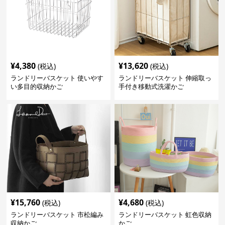
¥
4,380
¥
13,620
(税込)
(税込)
ランドリーバスケット 使いやす
ランドリーバスケット 伸縮取っ
い多目的収納かご
手付き移動式洗濯かご
¥
15,760
¥
4,680
(税込)
(税込)
ランドリーバスケット 市松編み
ランドリーバスケット 虹色収納
収納かご
かご