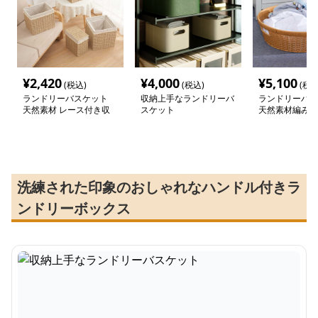
¥
2,420
¥
4,000
¥
5,100
(税込)
(税込)
(税込
ランドリーバスケット
収納上手なランドリーバ
ランドリーバス
天然素材 レース付き収
スケット
天然素材編み込
納かご
ご
洗練された印象のおしゃれなハンドル付きラ
ンドリーボックス