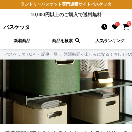
ランドリーバスケット
専門通販サイト
バスケッタ
10,000
円以上のご購入で送料無料
0
0
バスケッタ
新着商品
商品を検索
人気ランキング
バスケッタ TOP
›
記事一覧
›
洗濯時間が楽しみになる！おしゃれ