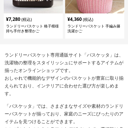
¥
7,280
¥
4,360
(税込)
(税込)
ランドリーバスケット 格子模様
ランドリーバスケット 手編み籐
持ち手付き整理かご
洗濯かご
ランドリーバスケット専用通販サイト「バスケッタ」は、
洗濯物の整理をスタイリッシュにサポートするアイテムが
揃ったオンラインショップです。
おしゃれで機能的なデザインのバスケットが豊富に取り揃
えられており、インテリアに合わせた選び方が楽しめま
す。
「バスケッタ」では、さまざまなサイズや素材のランドリ
ーバスケットが揃っており、家庭のニーズにぴったりのア
イテムを見つけることができます。