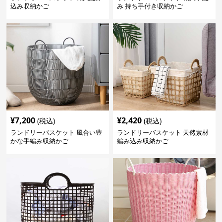
込み収納かご
み 持ち手付き収納かご
¥
7,200
¥
2,420
(税込)
(税込)
ランドリーバスケット 風合い豊
ランドリーバスケット 天然素材
かな手編み収納かご
編み込み収納かご