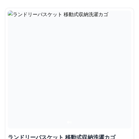
ランドリーバスケット 移動式収納洗濯カゴ