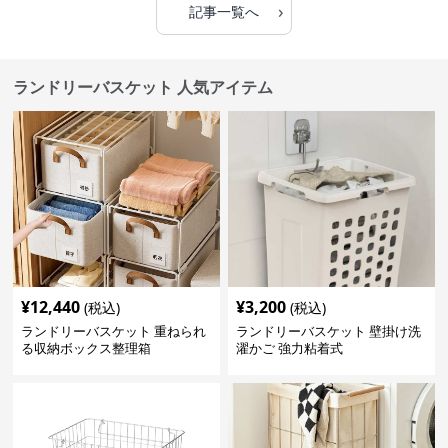
›
記事一覧へ
ランドリーバスケット 人気アイテム
¥
12,440
¥
3,200
(税込)
(税込)
ランドリーバスケット 重ねられ
ランドリーバスケット 壁掛け洗
る収納ボックス整理箱
濯かご 強力粘着式