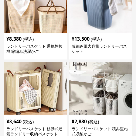
¥
8,380
¥
13,500
(税込)
(税込)
ランドリーバスケット 通気性抜
藤編み風大容量ランドリーバス
群 籐編み洗濯かご
ケット
¥
3,640
¥
2,880
(税込)
(税込)
ランドリーバスケット 移動式通
ランドリーバスケット 積み重ね
気ランドリー収納バスケット
式収納かご