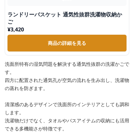
ランドリーバスケット 通気性抜群洗濯物収納か
ご
¥
3,420
商品の詳細を見る
洗面所特有の湿気問題を解決する通気性抜群の洗濯かごで
す。
四方に配置された通気孔が空気の流れを生み出し、洗濯物
の蒸れを防ぎます。
清潔感のあるデザインで洗面所のインテリアとしても調和
します。
洗濯物だけでなく、タオルやバスアイテムの収納にも活用
できる多機能さが特徴です。