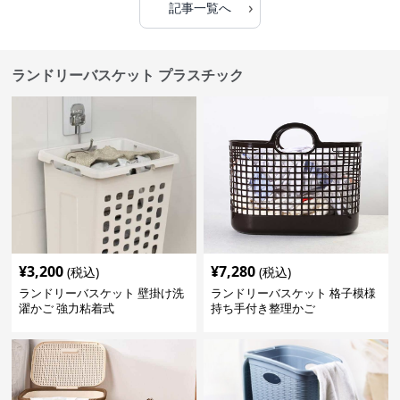
›
記事一覧へ
ランドリーバスケット プラスチック
¥
3,200
¥
7,280
(税込)
(税込)
ランドリーバスケット 壁掛け洗
ランドリーバスケット 格子模様
濯かご 強力粘着式
持ち手付き整理かご