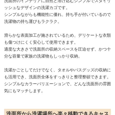
洗面所のインテリアに自然と溶け込むシンプルでスタイリ
ッシュなデザインの洗濯カゴです。
シンプルながらも機能性に優れ、持ち手が付いているので
洗濯物の持ち運びもラクラク。
滑らかな表面加工が施されているため、デリケートな衣類
も傷つけにくく安心して使用できます。
適度な大きさで洗面所の収納スペースを圧迫せず、かつ十
分な容量で家族の洗濯物もしっかり収納。
洗濯かごとしてだけでなく、タオルやバスグッズの収納に
も活用でき、洗面所全体をすっきりと整理整頓できます。
シンプルなカラーバリエーションで、どんな洗面所の雰囲
気にもマッチします。
洗面所から洗濯場所へ楽々移動できるキャス