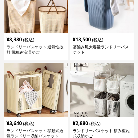
¥
8,380
¥
13,500
(税込)
(税込)
ランドリーバスケット 通気性抜
藤編み風大容量ランドリーバス
群 籐編み洗濯かご
ケット
¥
3,640
¥
2,880
(税込)
(税込)
ランドリーバスケット 移動式通
ランドリーバスケット 積み重ね
気ランドリー収納バスケット
式収納かご