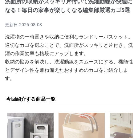
洗面所の収納がスッキリ片付いて洗濯動線が快適に
なる！毎日の家事が楽しくなる編集部厳選カゴ5選
更新日
2026-08-08
洗濯物の一時置きや収納に便利なランドリーバスケット。
適切なカゴを選ぶことで、洗面所がスッキリと片付き、洗
濯の作業効率も格段にアップします。
収納の悩みを解決し、洗濯動線をスムーズにする、機能性
とデザイン性を兼ね備えたおすすめのカゴをご紹介しま
す。
今回紹介する商品一覧