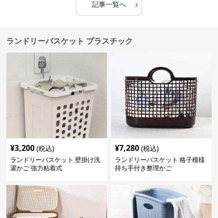
›
記事一覧へ
ランドリーバスケット プラスチック
¥
3,200
¥
7,280
(税込)
(税込)
ランドリーバスケット 壁掛け洗
ランドリーバスケット 格子模様
濯かご 強力粘着式
持ち手付き整理かご