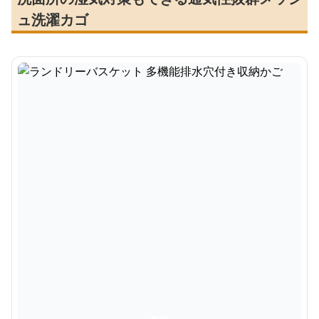
ュ洗濯カゴ