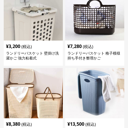
¥
3,200
¥
7,280
(税込)
(税込)
ランドリーバスケット 壁掛け洗
ランドリーバスケット 格子模様
濯かご 強力粘着式
持ち手付き整理かご
¥
8,380
¥
13,500
(税込)
(税込)