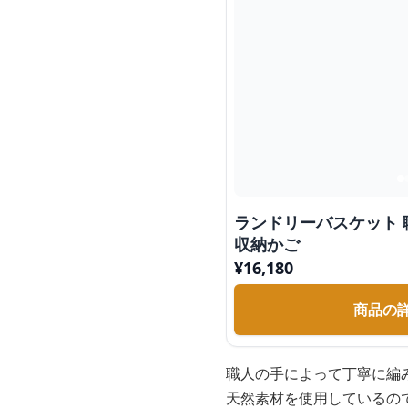
ランドリーバスケット 
収納かご
¥
16,180
商品の
職人の手によって丁寧に編
天然素材を使用しているの