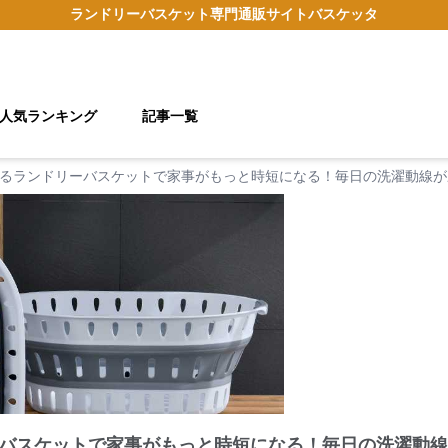
ランドリーバスケット
専門通販サイト
バスケッタ
人気ランキング
記事一覧
るランドリーバスケットで家事がもっと時短になる！毎日の洗濯動線が
バスケットで家事がもっと時短になる！毎日の洗濯動線