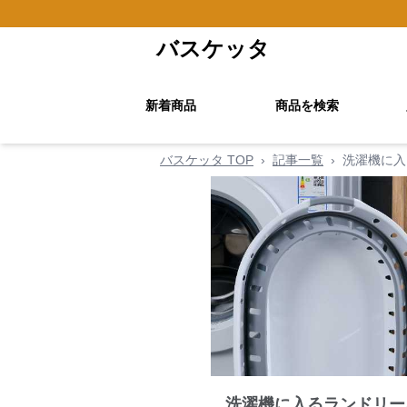
バスケッタ
新着商品
商品を検索
バスケッタ TOP
›
記事一覧
›
洗濯機に入
洗濯機に入るランドリー