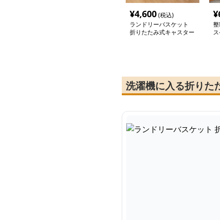
¥
4,600
¥
(税込)
ランドリーバスケット
整
折りたたみ式キャスター
ス
付きランドリー収納
洗濯機に入る折りた