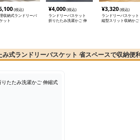
6,100
¥
4,000
¥
3,320
(税込)
(税込)
(税込)
理収納式ランドリーバ
ランドリーバスケット
ランドリーバスケット
ケット
折りたたみ洗濯かご 伸
縦型スリット収納かご
縮式
たみ式ランドリーバスケット 省スペースで収納便