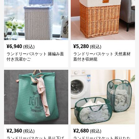
¥
6,940
¥
5,280
(税込)
(税込)
ランドリーバスケット 籐編み蓋
ランドリーバスケット 天然素材
付き洗濯かご
蓋付き収納籠
¥
2,360
¥
2,680
(税込)
(税込)
ランドリーバスケット 吊り下げ
ランドリーバスケット 折りたた