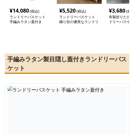
¥
14,080
¥
5,520
¥
3,680
(税込)
(税込)
(税込
ランドリーバスケット
ランドリーバスケット
布製折りたたみ
手編みラタン蓋付き
織り目の優美なランドリ
ドリーバスケッ
ー収納
手編みラタン製目隠し蓋付きランドリーバス
ケット