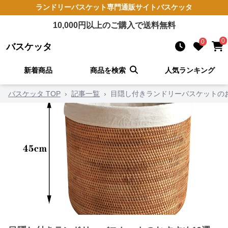
ランドリーバスケット
専門通販サイト
バスケッタ
10,000
円以上のご購入で送料無料
0
0
バスケッタ
新着商品
商品を検索
人気ランキング
バスケッタ TOP
›
記事一覧
›
目隠し付きランドリーバスケットのお