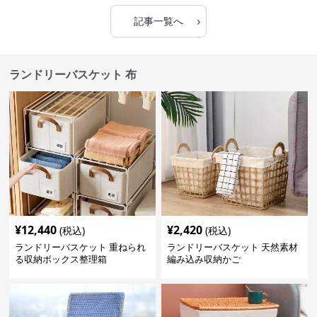
›
記事一覧へ
ランドリーバスケット 布
¥
12,440
¥
2,420
(税込)
(税込)
ランドリーバスケット 重ねられ
ランドリーバスケット 天然素材
る収納ボックス整理箱
編み込み収納かご