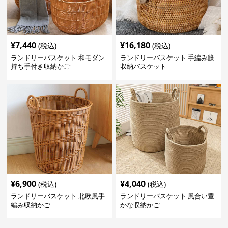
¥
7,440
¥
16,180
(税込)
(税込)
ランドリーバスケット 和モダン
ランドリーバスケット 手編み籐
持ち手付き収納かご
収納バスケット
¥
6,900
¥
4,040
(税込)
(税込)
ランドリーバスケット 北欧風手
ランドリーバスケット 風合い豊
編み収納かご
かな収納かご