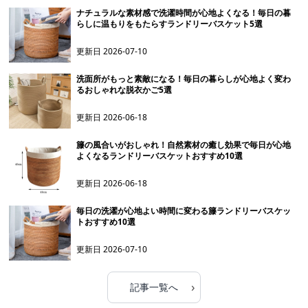
ナチュラルな素材感で洗濯時間が心地よくなる！毎日の暮
らしに温もりをもたらすランドリーバスケット5選
更新日
2026-07-10
洗面所がもっと素敵になる！毎日の暮らしが心地よく変わ
るおしゃれな脱衣かご5選
更新日
2026-06-18
籐の風合いがおしゃれ！自然素材の癒し効果で毎日が心地
よくなるランドリーバスケットおすすめ10選
更新日
2026-06-18
毎日の洗濯が心地よい時間に変わる籐ランドリーバスケッ
トおすすめ10選
更新日
2026-07-10
›
記事一覧へ