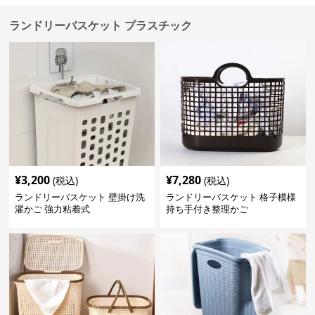
ランドリーバスケット プラスチック
¥
3,200
¥
7,280
(税込)
(税込)
ランドリーバスケット 壁掛け洗
ランドリーバスケット 格子模様
濯かご 強力粘着式
持ち手付き整理かご