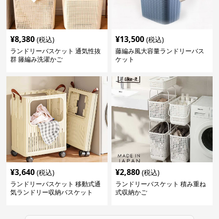
¥
8,380
¥
13,500
(税込)
(税込)
ランドリーバスケット 通気性抜
藤編み風大容量ランドリーバス
群 籐編み洗濯かご
ケット
¥
3,640
¥
2,880
(税込)
(税込)
ランドリーバスケット 移動式通
ランドリーバスケット 積み重ね
気ランドリー収納バスケット
式収納かご