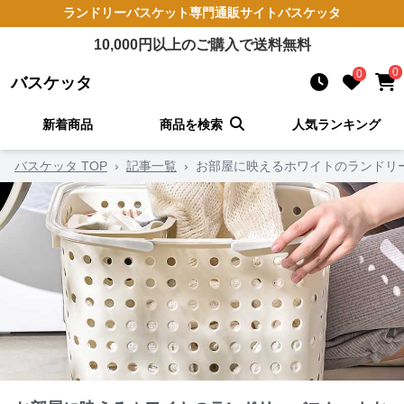
ランドリーバスケット
専門通販サイト
バスケッタ
10,000
円以上のご購入で送料無料
0
0
バスケッタ
新着商品
商品を検索
人気ランキング
バスケッタ TOP
›
記事一覧
›
お部屋に映えるホワイトのランドリ