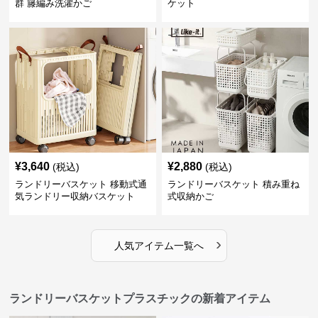
群 籐編み洗濯かご
ケット
¥
3,640
¥
2,880
(税込)
(税込)
ランドリーバスケット 移動式通
ランドリーバスケット 積み重ね
気ランドリー収納バスケット
式収納かご
›
人気アイテム一覧へ
ランドリーバスケットプラスチックの新着アイテム