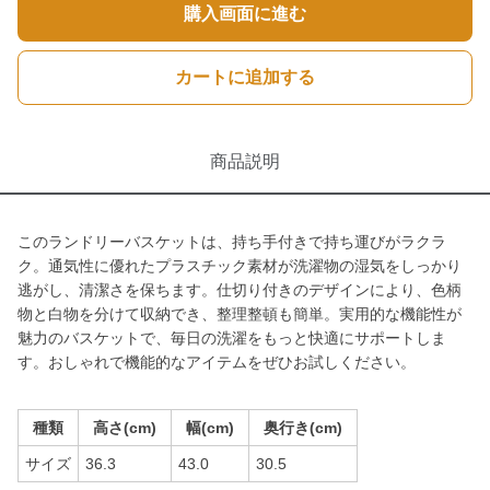
購入画面に進む
カートに追加する
商品説明
このランドリーバスケットは、持ち手付きで持ち運びがラクラ
ク。通気性に優れたプラスチック素材が洗濯物の湿気をしっかり
逃がし、清潔さを保ちます。仕切り付きのデザインにより、色柄
物と白物を分けて収納でき、整理整頓も簡単。実用的な機能性が
魅力のバスケットで、毎日の洗濯をもっと快適にサポートしま
す。おしゃれで機能的なアイテムをぜひお試しください。
種類
高さ(cm)
幅(cm)
奥行き(cm)
サイズ
36.3
43.0
30.5