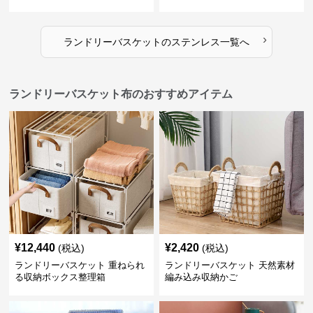
›
ランドリーバスケット
の
ステンレス
一覧へ
ランドリーバスケット布のおすすめアイテム
¥
12,440
¥
2,420
(税込)
(税込)
ランドリーバスケット 重ねられ
ランドリーバスケット 天然素材
る収納ボックス整理箱
編み込み収納かご