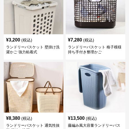
¥
3,200
¥
7,280
(税込)
(税込)
ランドリーバスケット 壁掛け洗
ランドリーバスケット 格子模様
濯かご 強力粘着式
持ち手付き整理かご
¥
8,380
¥
13,500
(税込)
(税込)
ランドリーバスケット 通気性抜
藤編み風大容量ランドリーバス