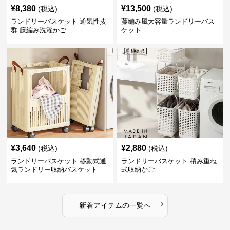
¥
8,380
¥
13,500
(税込)
(税込)
ランドリーバスケット 通気性抜
藤編み風大容量ランドリーバス
群 籐編み洗濯かご
ケット
¥
3,640
¥
2,880
(税込)
(税込)
ランドリーバスケット 移動式通
ランドリーバスケット 積み重ね
気ランドリー収納バスケット
式収納かご
›
新着アイテムの一覧へ