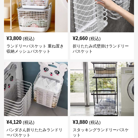
¥
3,800
¥
2,660
(税込)
(税込)
ランドリーバスケット 重ね置き
折りたたみ式壁掛けランドリー
収納メッシュバスケット
バスケット
¥
4,120
¥
3,880
(税込)
(税込)
パンダさん折りたたみランドリ
スタッキングランドリーバスケ
ーバスケット
ット