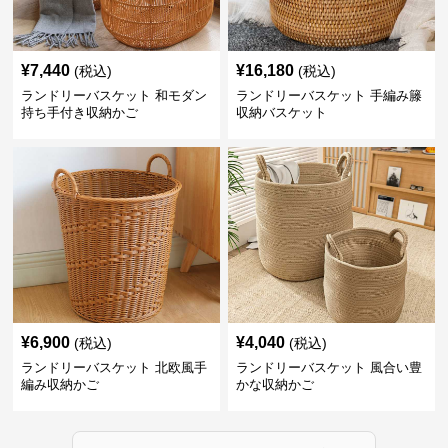
¥
7,440
¥
16,180
(税込)
(税込)
ランドリーバスケット 和モダン
ランドリーバスケット 手編み籐
持ち手付き収納かご
収納バスケット
¥
6,900
¥
4,040
(税込)
(税込)
ランドリーバスケット 北欧風手
ランドリーバスケット 風合い豊
編み収納かご
かな収納かご