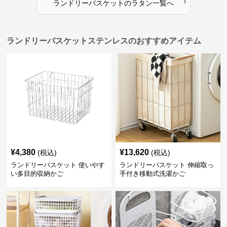
›
ランドリーバスケット
の
ラタン
一覧へ
ランドリーバスケットステンレスのおすすめアイテム
¥
4,380
¥
13,620
(税込)
(税込)
ランドリーバスケット 使いやす
ランドリーバスケット 伸縮取っ
い多目的収納かご
手付き移動式洗濯かご