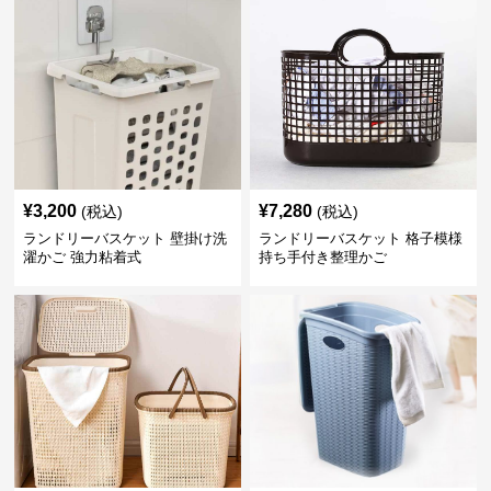
¥
3,200
¥
7,280
(税込)
(税込)
ランドリーバスケット 壁掛け洗
ランドリーバスケット 格子模様
濯かご 強力粘着式
持ち手付き整理かご