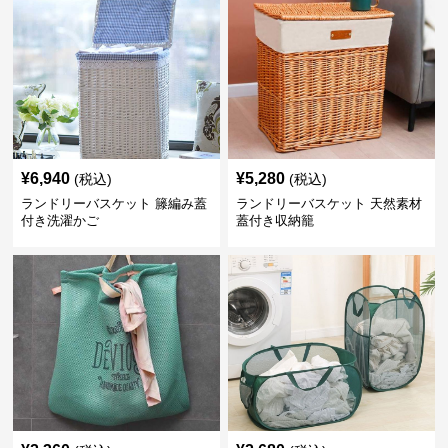
¥
6,940
¥
5,280
(税込)
(税込)
ランドリーバスケット 籐編み蓋
ランドリーバスケット 天然素材
付き洗濯かご
蓋付き収納籠