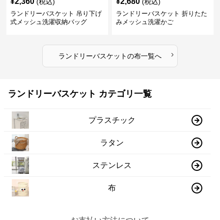
¥
2,360
¥
2,680
(税込)
(税込)
ランドリーバスケット 吊り下げ
ランドリーバスケット 折りたた
式メッシュ洗濯収納バッグ
みメッシュ洗濯かご
›
ランドリーバスケット
の
布
一覧へ
ランドリーバスケット カテゴリ一覧
プラスチック
ラタン
ステンレス
布