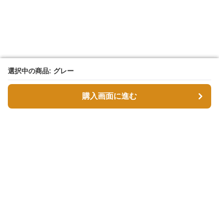
選択中の商品: グレー
選択中の商品: グレー
購入画面に進む
購入画面に進む