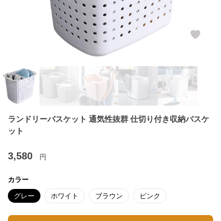
ランドリーバスケット 通気性抜群 仕切り付き収納バスケ
ット
3,580
円
カラー
グレー
ホワイト
ブラウン
ピンク