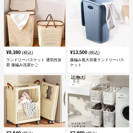
¥
8,380
¥
13,500
(税込)
(税込)
ランドリーバスケット 通気性抜
藤編み風大容量ランドリーバス
群 籐編み洗濯かご
ケット