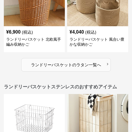
¥
6,900
¥
4,040
(税込)
(税込)
ランドリーバスケット 北欧風手
ランドリーバスケット 風合い豊
編み収納かご
かな収納かご
›
ランドリーバスケット
の
ラタン
一覧へ
ランドリーバスケットステンレスのおすすめアイテム