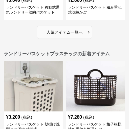
¥
3,640
¥
2,880
(税込)
(税込)
ランドリーバスケット 移動式通
ランドリーバスケット 積み重ね
気ランドリー収納バスケット
式収納かご
›
人気アイテム一覧へ
ランドリーバスケットプラスチックの新着アイテム
¥
3,200
¥
7,280
(税込)
(税込)
ランドリーバスケット 壁掛け洗
ランドリーバスケット 格子模様