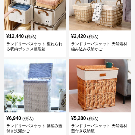
¥
12,440
¥
2,420
(税込)
(税込)
ランドリーバスケット 重ねられ
ランドリーバスケット 天然素材
る収納ボックス整理箱
編み込み収納かご
¥
6,940
¥
5,280
(税込)
(税込)
ランドリーバスケット 籐編み蓋
ランドリーバスケット 天然素材
付き洗濯かご
蓋付き収納籠