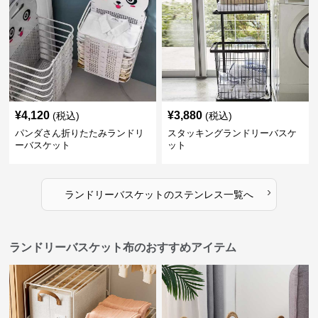
¥
4,120
¥
3,880
(税込)
(税込)
パンダさん折りたたみランドリ
スタッキングランドリーバスケ
ーバスケット
ット
›
ランドリーバスケット
の
ステンレス
一覧へ
ランドリーバスケット布のおすすめアイテム