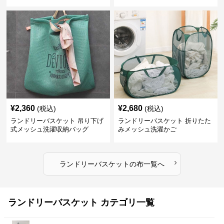
¥
2,360
¥
2,680
(税込)
(税込)
ランドリーバスケット 吊り下げ
ランドリーバスケット 折りたた
式メッシュ洗濯収納バッグ
みメッシュ洗濯かご
›
ランドリーバスケット
の
布
一覧へ
ランドリーバスケット カテゴリ一覧