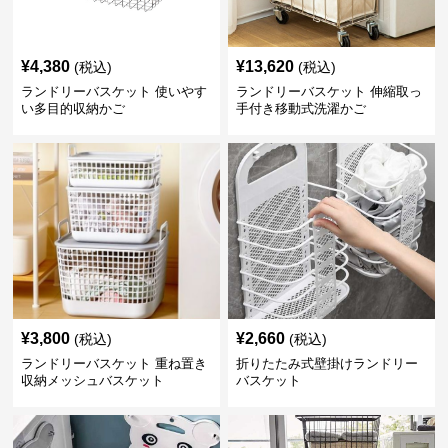
¥
4,380
¥
13,620
(税込)
(税込)
ランドリーバスケット 使いやす
ランドリーバスケット 伸縮取っ
い多目的収納かご
手付き移動式洗濯かご
¥
3,800
¥
2,660
(税込)
(税込)
ランドリーバスケット 重ね置き
折りたたみ式壁掛けランドリー
収納メッシュバスケット
バスケット