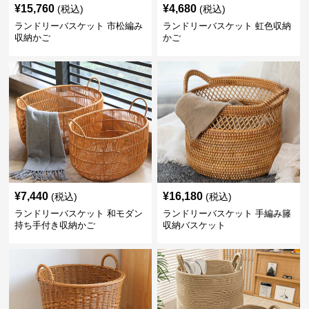
¥
15,760
¥
4,680
(税込)
(税込)
ランドリーバスケット 市松編み
ランドリーバスケット 虹色収納
収納かご
かご
¥
7,440
¥
16,180
(税込)
(税込)
ランドリーバスケット 和モダン
ランドリーバスケット 手編み籐
持ち手付き収納かご
収納バスケット