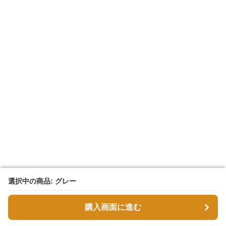
選択中の商品: グレー
選択中の商品: グレー
購入画面に進む
購入画面に進む