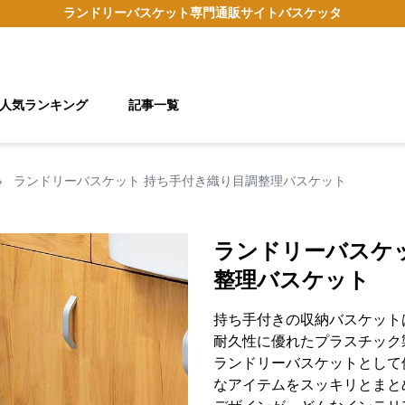
ランドリーバスケット
専門通販サイト
バスケッタ
人気ランキング
記事一覧
›
ランドリーバスケット 持ち手付き織り目調整理バスケット
ランドリーバスケ
整理バスケット
持ち手付きの収納バスケット
耐久性に優れたプラスチック
ランドリーバスケットとして
なアイテムをスッキリとまと