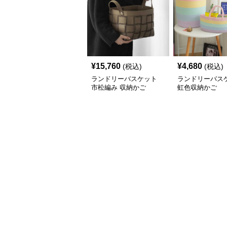
¥
15,760
¥
4,680
(税込)
(税込)
ランドリーバスケット
ランドリーバス
市松編み 収納かご
虹色収納かご