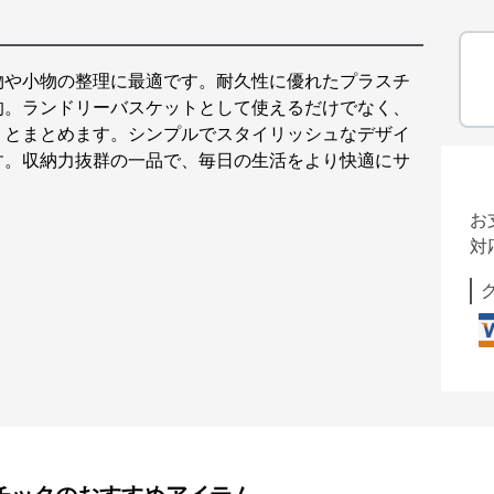
物や小物の整理に最適です。耐久性に優れたプラスチ
的。ランドリーバスケットとして使えるだけでなく、
リとまとめます。シンプルでスタイリッシュなデザイ
す。収納力抜群の一品で、毎日の生活をより快適にサ
お
対