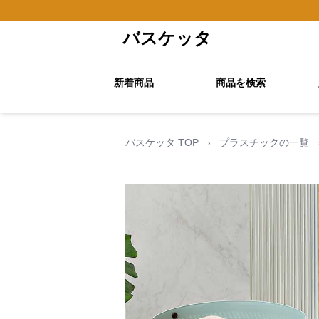
バスケッタ
新着商品
商品を検索
バスケッタ TOP
›
プラスチックの一覧