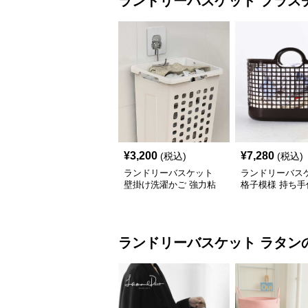
ランドリーバスケット
プラス
¥
3,200
¥
7,280
(税込)
(税込)
ランドリーバスケット
ランドリーバス
壁掛け洗濯かご 強力粘
格子模様 持ち手
着式
理かご
ランドリーバスケット
ラタン