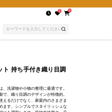
0
0
ット 持ち手付き織り目調
は、洗濯物や小物の整理に最適です。
製で、織り目調のデザインが特徴的。
使えるだけでなく、家庭内のさまざま
めます。シンプルでスタイリッシュな