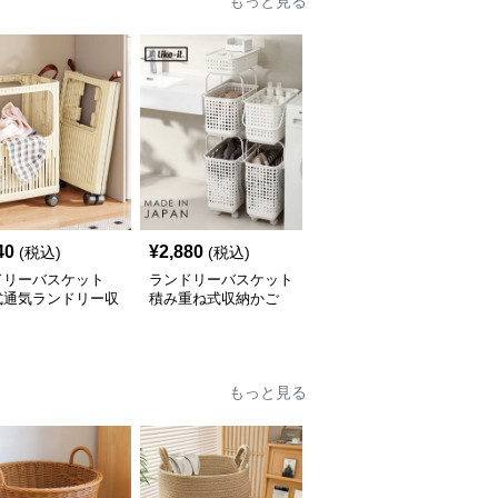
もっと見る
40
¥
2,880
¥
3,720
(税込)
(税込)
(税込)
ドリーバスケット
ランドリーバスケット
ランドリーバスケット
式通気ランドリー収
積み重ね式収納かご
持ち手付き通気性ランド
スケット
リーケース
もっと見る