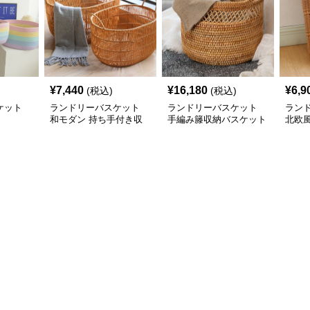
¥
7,440
¥
16,180
¥
6,9
(税込)
(税込)
ケット
ランドリーバスケット
ランドリーバスケット
ラン
和モダン 持ち手付き収
手編み籐収納バスケット
北欧
納かご