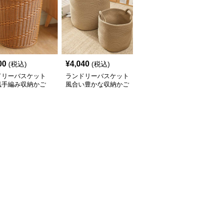
00
¥
4,040
¥
2,700
(税込)
(税込)
(税込)
ドリーバスケット
ランドリーバスケット
ランドリーバスケット
風手編み収納かご
風合い豊かな収納かご
デイジー付き収納かご
洗濯物整理バスケット