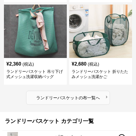
¥
2,360
¥
2,680
(税込)
(税込)
ランドリーバスケット 吊り下げ
ランドリーバスケット 折りたた
式メッシュ洗濯収納バッグ
みメッシュ洗濯かご
›
ランドリーバスケット
の
布
一覧へ
ランドリーバスケット カテゴリ一覧