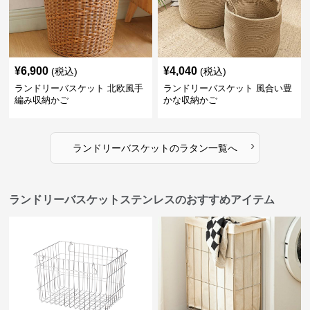
¥
6,900
¥
4,040
(税込)
(税込)
ランドリーバスケット 北欧風手
ランドリーバスケット 風合い豊
編み収納かご
かな収納かご
›
ランドリーバスケット
の
ラタン
一覧へ
ランドリーバスケットステンレスのおすすめアイテム