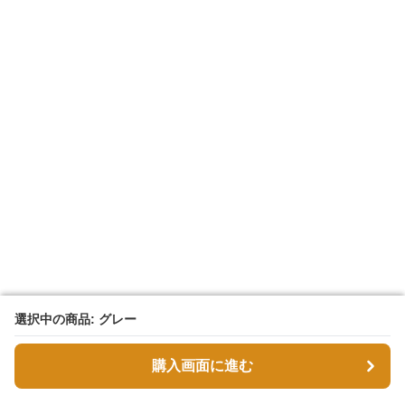
選択中の商品: グレー
選択中の商品: グレー
購入画面に進む
購入画面に進む