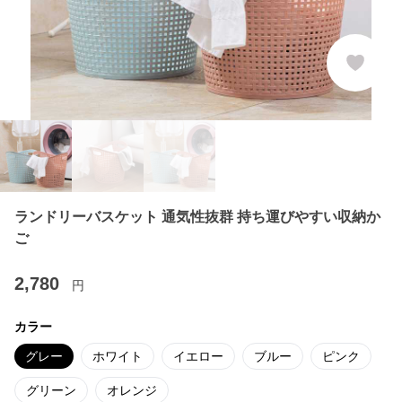
ランドリーバスケット 通気性抜群 持ち運びやすい収納か
ご
2,780
円
カラー
グレー
ホワイト
イエロー
ブルー
ピンク
グリーン
オレンジ