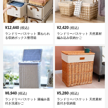
¥
12,440
¥
2,420
(税込)
(税込)
ランドリーバスケット 重ねられ
ランドリーバスケット 天然素材
る収納ボックス整理箱
編み込み収納かご
¥
6,940
¥
5,280
(税込)
(税込)
ランドリーバスケット 籐編み蓋
ランドリーバスケット 天然素材
付き洗濯かご
蓋付き収納籠