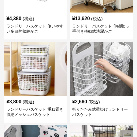
¥
4,380
¥
13,620
(税込)
(税込)
ランドリーバスケット 使いやす
ランドリーバスケット 伸縮取っ
い多目的収納かご
手付き移動式洗濯かご
¥
3,800
¥
2,660
(税込)
(税込)
ランドリーバスケット 重ね置き
折りたたみ式壁掛けランドリー
収納メッシュバスケット
バスケット