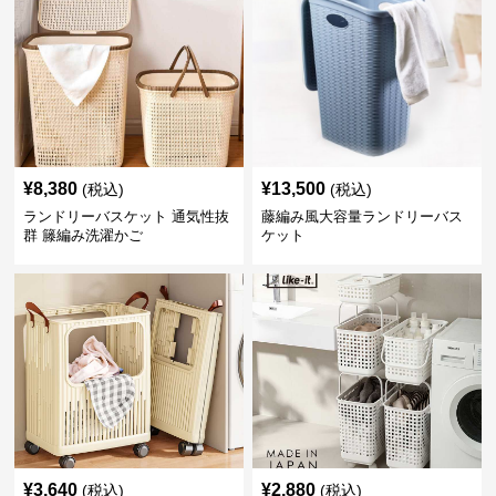
¥
8,380
¥
13,500
(税込)
(税込)
ランドリーバスケット 通気性抜
藤編み風大容量ランドリーバス
群 籐編み洗濯かご
ケット
¥
3,640
¥
2,880
(税込)
(税込)