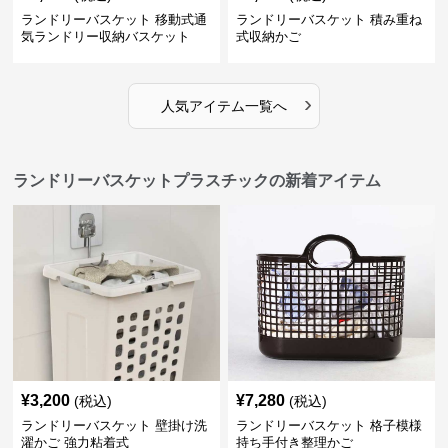
ランドリーバスケット 移動式通
ランドリーバスケット 積み重ね
気ランドリー収納バスケット
式収納かご
›
人気アイテム一覧へ
ランドリーバスケットプラスチックの新着アイテム
¥
3,200
¥
7,280
(税込)
(税込)
ランドリーバスケット 壁掛け洗
ランドリーバスケット 格子模様
濯かご 強力粘着式
持ち手付き整理かご