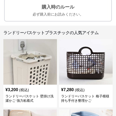
購入時のルール
必ず購入前にお読みください。
ランドリーバスケットプラスチックの人気アイテム
¥
3,200
¥
7,280
(税込)
(税込)
ランドリーバスケット 壁掛け洗
ランドリーバスケット 格子模様
濯かご 強力粘着式
持ち手付き整理かご