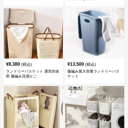
¥
8,380
¥
13,500
(税込)
(税込)
ランドリーバスケット 通気性抜
藤編み風大容量ランドリーバス
群 籐編み洗濯かご
ケット