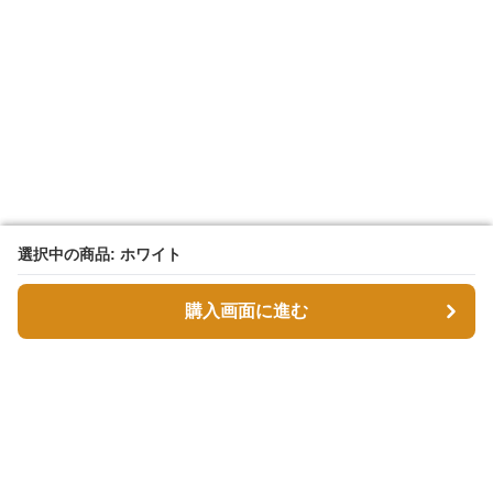
選択中の商品: ホワイト
選択中の商品: ホワイト
購入画面に進む
購入画面に進む