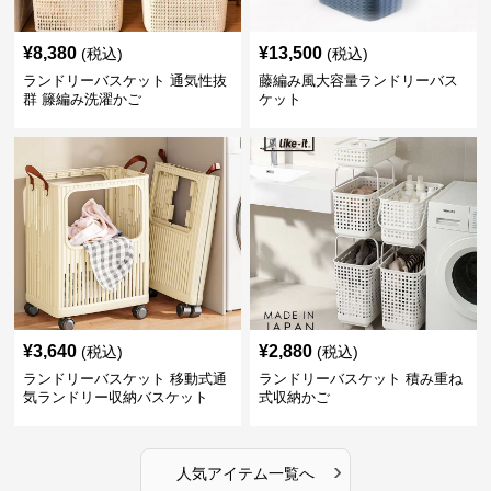
¥
8,380
¥
13,500
(税込)
(税込)
ランドリーバスケット 通気性抜
藤編み風大容量ランドリーバス
群 籐編み洗濯かご
ケット
¥
3,640
¥
2,880
(税込)
(税込)
ランドリーバスケット 移動式通
ランドリーバスケット 積み重ね
気ランドリー収納バスケット
式収納かご
›
人気アイテム一覧へ