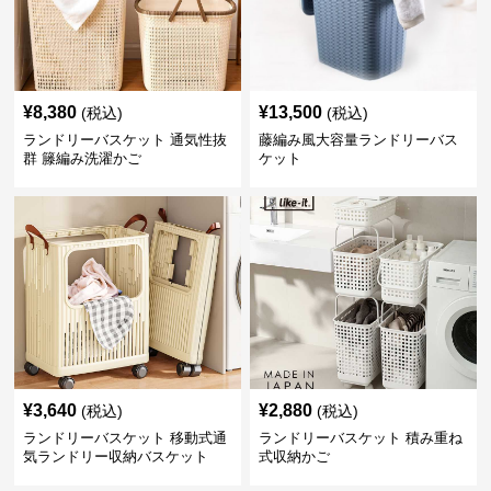
¥
8,380
¥
13,500
(税込)
(税込)
ランドリーバスケット 通気性抜
藤編み風大容量ランドリーバス
群 籐編み洗濯かご
ケット
¥
3,640
¥
2,880
(税込)
(税込)
ランドリーバスケット 移動式通
ランドリーバスケット 積み重ね
気ランドリー収納バスケット
式収納かご