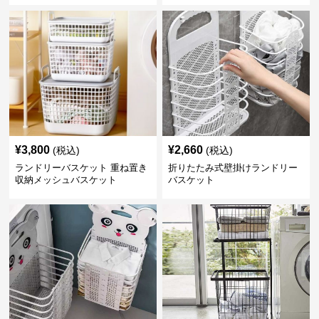
¥
3,800
¥
2,660
(税込)
(税込)
ランドリーバスケット 重ね置き
折りたたみ式壁掛けランドリー
収納メッシュバスケット
バスケット