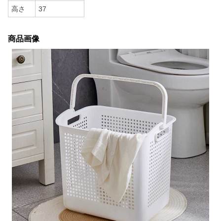
高さ
37
商品画像