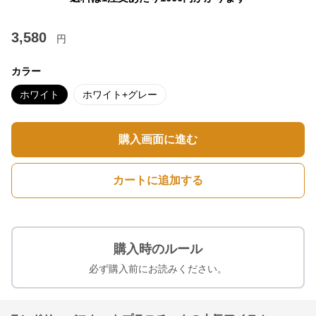
3,580
円
カラー
ホワイト
ホワイト+グレー
購入画面に進む
カートに追加する
購入時のルール
必ず購入前にお読みください。