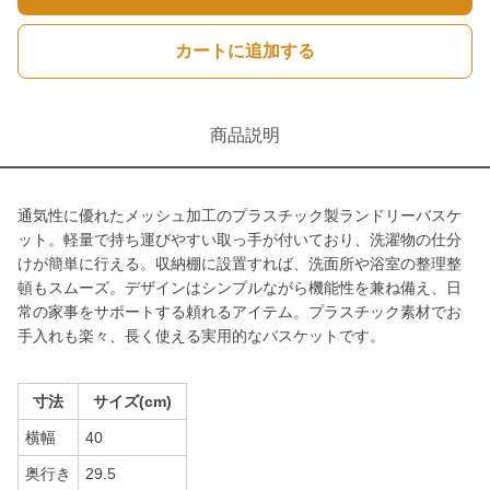
カートに追加する
商品説明
通気性に優れたメッシュ加工のプラスチック製ランドリーバスケ
ット。軽量で持ち運びやすい取っ手が付いており、洗濯物の仕分
けが簡単に行える。収納棚に設置すれば、洗面所や浴室の整理整
頓もスムーズ。デザインはシンプルながら機能性を兼ね備え、日
常の家事をサポートする頼れるアイテム。プラスチック素材でお
手入れも楽々、長く使える実用的なバスケットです。
寸法
サイズ(cm)
横幅
40
奥行き
29.5