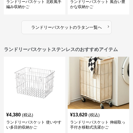
ランドリーバスケット 北欧風手
ランドリーバスケット 風合い豊
編み収納かご
かな収納かご
›
ランドリーバスケット
の
ラタン
一覧へ
ランドリーバスケットステンレスのおすすめアイテム
¥
4,380
¥
13,620
(税込)
(税込)
ランドリーバスケット 使いやす
ランドリーバスケット 伸縮取っ
い多目的収納かご
手付き移動式洗濯かご