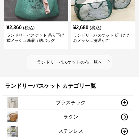
¥
2,360
¥
2,680
(税込)
(税込)
ランドリーバスケット 吊り下げ
ランドリーバスケット 折りたた
式メッシュ洗濯収納バッグ
みメッシュ洗濯かご
›
ランドリーバスケット
の
布
一覧へ
ランドリーバスケット カテゴリ一覧
プラスチック
ラタン
ステンレス