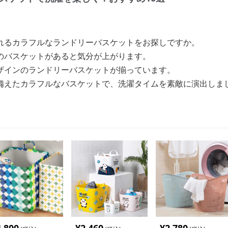
れるカラフルなランドリーバスケットをお探しですか。
のバスケットがあると気分が上がります。
ザインのランドリーバスケットが揃っています。
備えたカラフルなバスケットで、洗濯タイムを素敵に演出しま