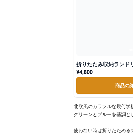
折りたたみ収納ランド
¥
4,800
商品の
北欧風のカラフルな幾何学
グリーンとブルーを基調と
使わない時は折りたためる