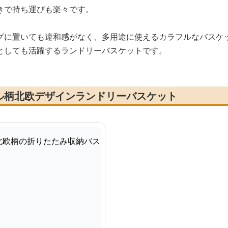
きで持ち運びも楽々です。
グに置いても違和感がなく、多用途に使えるカラフルなバスケ
としても活躍するランドリーバスケットです。
ル柄北欧デザインランドリーバスケット