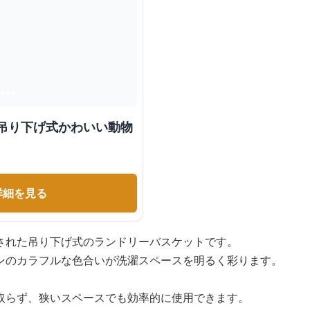
 吊り下げ式かわいい動物
詳細を見る
された吊り下げ式のランドリーバスケットです。
ンのカラフルな色合いが洗濯スペースを明るく彩ります。
取らず、狭いスペースでも効率的に使用できます。