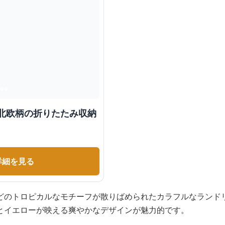
 北欧柄の折りたたみ収納
詳細を見る
どのトロピカルなモチーフが散りばめられたカラフルなランド
とイエローが映える爽やかなデザインが魅力的です。