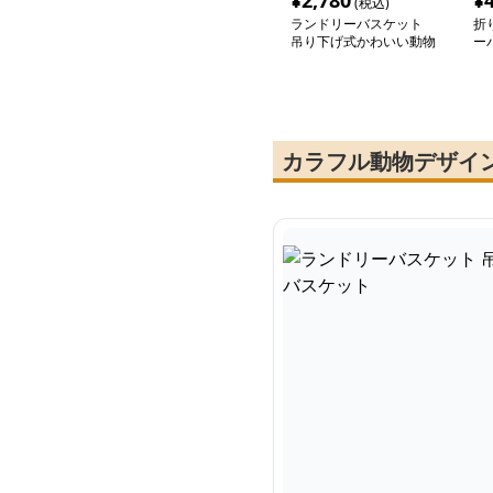
¥
2,780
¥
(税込)
ランドリーバスケット
折
吊り下げ式かわいい動物
ー
収納バスケット
カラフル動物デザイ