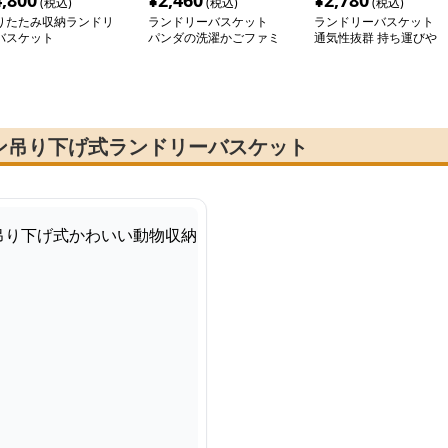
4,800
¥
2,460
¥
2,780
(税込)
(税込)
(税込)
りたたみ収納ランドリ
ランドリーバスケット
ランドリーバスケット
バスケット
パンダの洗濯かごファミ
通気性抜群 持ち運びや
リー
すい収納かご
ン吊り下げ式ランドリーバスケット