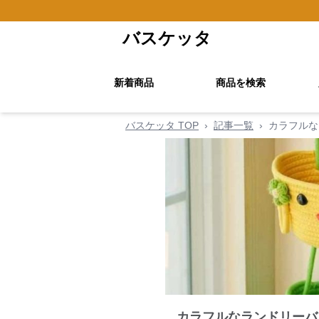
バスケッタ
新着商品
商品を検索
バスケッタ TOP
›
記事一覧
›
カラフルな
カラフルなランドリーバ